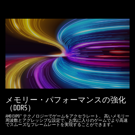
メモリー・パフォーマンスの強化
（DDR5）
AMD EXPO™ テクノロジーでゲームをアクセラレート。 高いメモリー
周波数とアグレッシブな設定で、お気に入りのゲームでより高速
でスムーズなフレームレートを実現することができます。