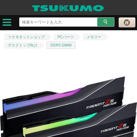
ツクモネットショップ
PCパーツ
メモリー
デスクトップ向け
DDR5 DIMM