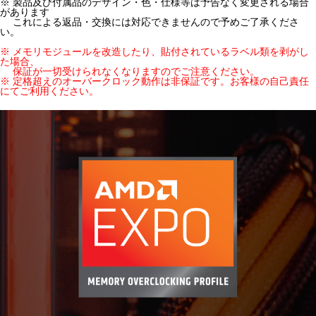
※ 製品及び付属品のデザイン・色・仕様等は予告なく変更される場合
があります
これによる返品・交換には対応できませんので予めご了承くださ
い。
※ メモリモジュールを改造したり、貼付されているラベル類を剥がし
た場合、
保証が一切受けられなくなりますのでご注意ください。
※ 定格超えのオーバークロック動作は非保証です。お客様の自己責任
にてご利用ください。