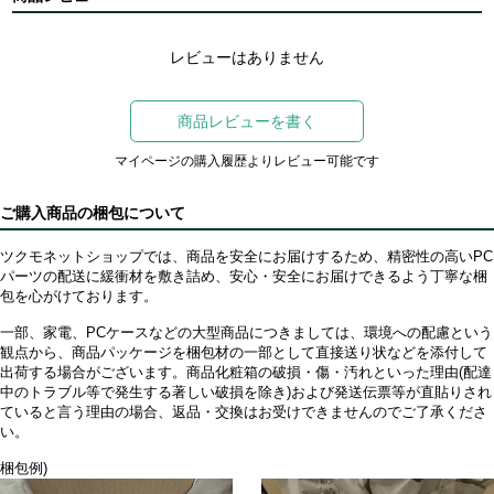
レビューはありません
商品レビューを書く
マイページの購入履歴よりレビュー可能です
ご購入商品の梱包について
ツクモネットショップでは、商品を安全にお届けするため、精密性の高いPC
パーツの配送に緩衝材を敷き詰め、安心・安全にお届けできるよう丁寧な梱
包を心がけております。
一部、家電、PCケースなどの大型商品につきましては、環境への配慮という
観点から、商品パッケージを梱包材の一部として直接送り状などを添付して
出荷する場合がございます。商品化粧箱の破損・傷・汚れといった理由(配達
中のトラブル等で発生する著しい破損を除き)および発送伝票等が直貼りされ
ていると言う理由の場合、返品・交換はお受けできませんのでご了承くださ
い。
梱包例)