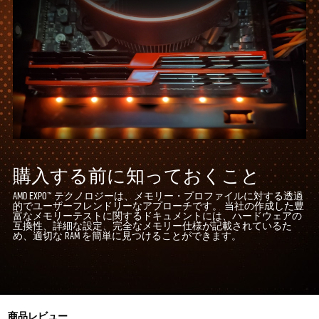
購入する前に知っておくこと
AMD EXPO™ テクノロジーは、メモリー・プロファイルに対する透過
的でユーザーフレンドリーなアプローチです。 当社の作成した豊
富なメモリーテストに関するドキュメントには、ハードウェアの
互換性、詳細な設定、完全なメモリー仕様が記載されているた
め、適切な RAM を簡単に見つけることができます。
商品レビュー