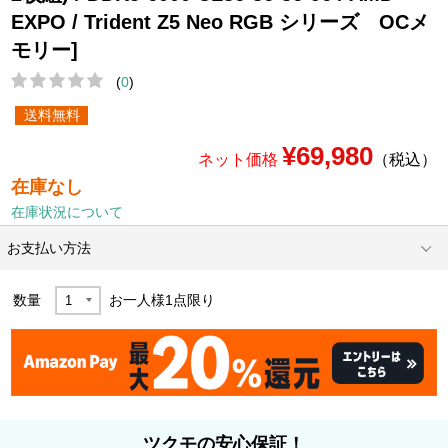
EXPO / Trident Z5 Neo RGB シリーズ OCメ
モリー]
(
0
)
送料無料
¥69,980
ネット価格
（税込）
在庫なし
在庫状況について
お支払い方法
数量
お一人様
1
点限り
ツクモの安心保証！