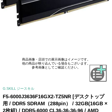
商品画像・店頭での展示画像はイメージです。
他の商品が映り込んでいる場合もございます。
参考画像としてご確認ください。
G.SKILL ジースキル
F5-6000J3636F16GX2-TZ5NR [デスクトップ
用 / DDR5 SDRAM（288pin） / 32GB(16GB ×
2枚組) / DDR5-6000 CL36-36-36-96 / AMD