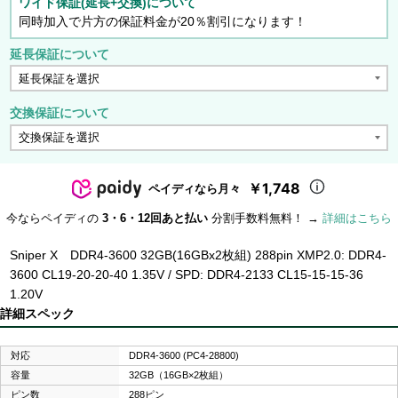
ワイド保証(延長+交換)について
同時加入で片方の保証料金が20％割引になります！
延長保証について
交換保証について
￥1,748
ペイディなら月々
今ならペイディの
3・6・12回あと払い
分割手数料無料！ →
詳細はこちら
Sniper X DDR4-3600 32GB(16GBx2枚組) 288pin XMP2.0: DDR4-
3600 CL19-20-20-40 1.35V / SPD: DDR4-2133 CL15-15-15-36
1.20V
詳細スペック
対応
DDR4-3600 (PC4-28800)
容量
32GB（16GB×2枚組）
ピン数
288ピン