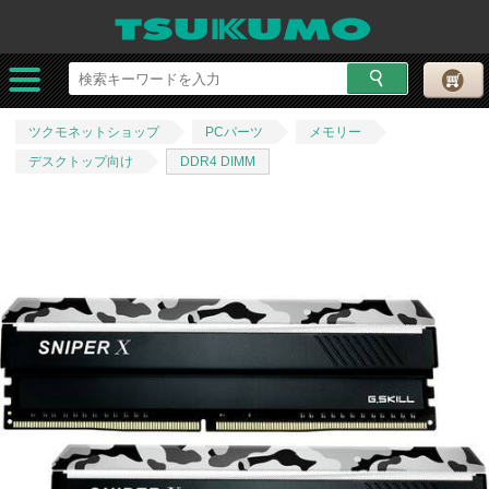
ツクモネットショップ
PCパーツ
メモリー
デスクトップ向け
DDR4 DIMM