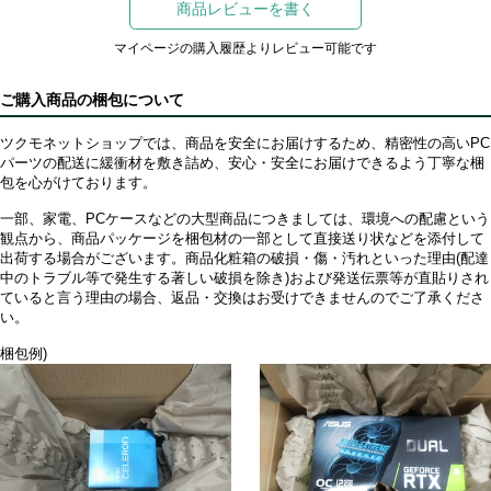
商品レビューを書く
マイページの購入履歴よりレビュー可能です
ご購入商品の梱包について
ツクモネットショップでは、商品を安全にお届けするため、精密性の高いPC
パーツの配送に緩衝材を敷き詰め、安心・安全にお届けできるよう丁寧な梱
包を心がけております。
一部、家電、PCケースなどの大型商品につきましては、環境への配慮という
観点から、商品パッケージを梱包材の一部として直接送り状などを添付して
出荷する場合がございます。商品化粧箱の破損・傷・汚れといった理由(配達
中のトラブル等で発生する著しい破損を除き)および発送伝票等が直貼りされ
ていると言う理由の場合、返品・交換はお受けできませんのでご了承くださ
い。
梱包例)