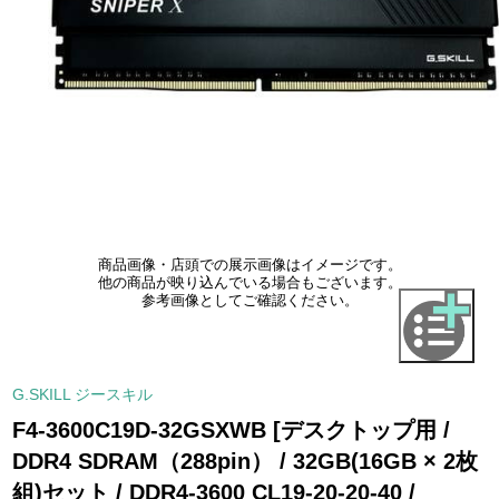
商品画像・店頭での展示画像はイメージです。
他の商品が映り込んでいる場合もございます。
参考画像としてご確認ください。
G.SKILL ジースキル
F4-3600C19D-32GSXWB [デスクトップ用 /
DDR4 SDRAM（288pin） / 32GB(16GB × 2枚
組)セット / DDR4-3600 CL19-20-20-40 /