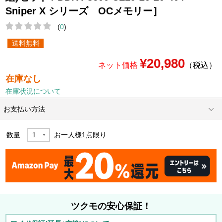
Sniper X シリーズ OCメモリー］
(
0
)
送料無料
¥20,980
ネット価格
（税込）
在庫なし
在庫状況について
お支払い方法
数量
お一人様
1
点限り
ツクモの安心保証！