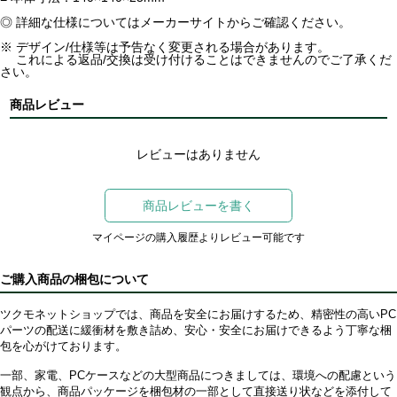
◎ 詳細な仕様についてはメーカーサイトからご確認ください。
※ デザイン/仕様等は予告なく変更される場合があります。
これによる返品/交換は受け付けることはできませんのでご了承くだ
さい。
商品レビュー
レビューはありません
商品レビューを書く
マイページの購入履歴よりレビュー可能です
ご購入商品の梱包について
ツクモネットショップでは、商品を安全にお届けするため、精密性の高いPC
パーツの配送に緩衝材を敷き詰め、安心・安全にお届けできるよう丁寧な梱
包を心がけております。
一部、家電、PCケースなどの大型商品につきましては、環境への配慮という
観点から、商品パッケージを梱包材の一部として直接送り状などを添付して