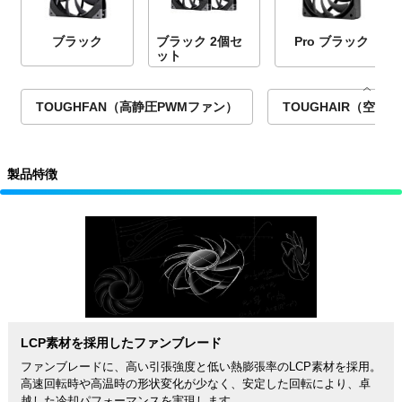
ブラック
ブラック 2個セ
Pro ブラック
ット
TOUGHFAN（高静圧PWMファン）
TOUGHAIR（空冷
製品特徴
LCP素材を採用したファンブレード
ファンブレードに、高い引張強度と低い熱膨張率のLCP素材を採用。
高速回転時や高温時の形状変化が少なく、安定した回転により、卓
越した冷却パフォーマンスを実現します。