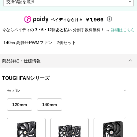
￥1,966
ペイディなら月々
今ならペイディの
3・6・12回あと払い
分割手数料無料！ →
詳細はこちら
140㎜ 高静圧PWMファン 2個セット
商品詳細・仕様情報
TOUGHFANシリーズ
モデル：
120mm
140mm