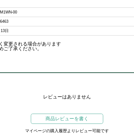
0M1WN-00
6463
月13日
なく変更される場合があります
めご了承ください。
レビューはありません
商品レビューを書く
マイページの購入履歴よりレビュー可能です