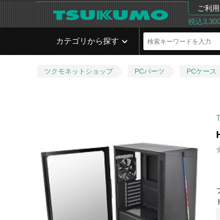
ご利用
税込3,3
カテゴリから探す
ツクモネットショップ
PCパーツ
PCケース