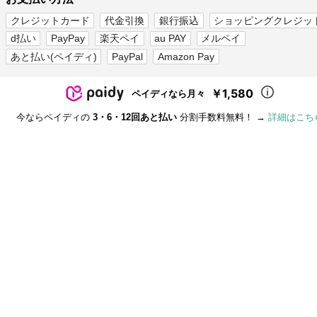
クレジットカード
代金引換
銀行振込
ショッピングクレジッ
d払い
PayPay
楽天ペイ
au PAY
メルペイ
あと払い(ペイディ)
PayPal
Amazon Pay
￥1,580
ペイディなら月々
今ならペイディの
3・6・12回あと払い
分割手数料無料！ →
詳細はこち