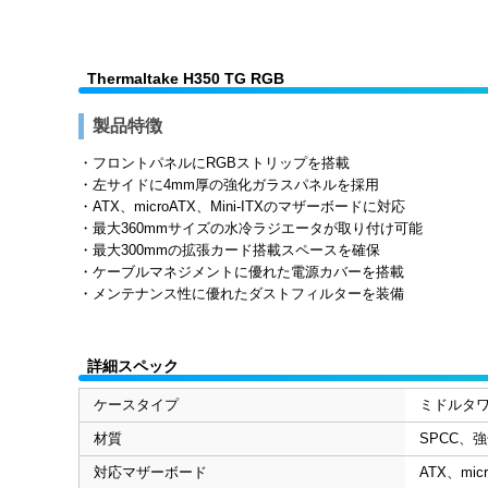
Thermaltake H350 TG RGB
製品特徴
・フロントパネルにRGBストリップを搭載
・左サイドに4mm厚の強化ガラスパネルを採用
・ATX、microATX、Mini-ITXのマザーボードに対応
・最大360mmサイズの水冷ラジエータが取り付け可能
・最大300mmの拡張カード搭載スペースを確保
・ケーブルマネジメントに優れた電源カバーを搭載
・メンテナンス性に優れたダストフィルターを装備
詳細スペック
ケースタイプ
ミドルタ
材質
SPCC、
対応マザーボード
ATX、micr