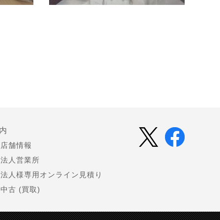
内
店舗情報
法人営業所
法人様専用オンライン見積り
中古 (買取)