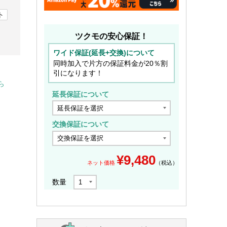
ト
ツクモの安心保証！
ワイド保証(延長+交換)について
同時加入で片方の保証料金が20％割
引になります！
ら
延長保証について
交換保証について
¥
9,480
ネット価格
（税込）
数量