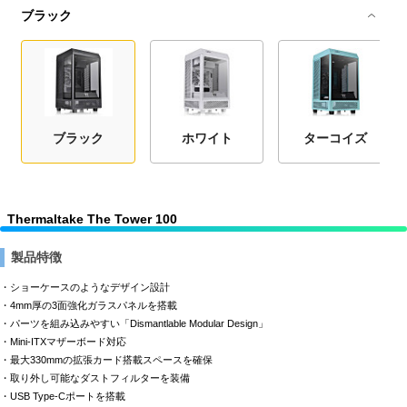
ブラック
ブラック
ホワイト
ターコイズ
Thermaltake The Tower 100
製品特徴
・ショーケースのようなデザイン設計
・4mm厚の3面強化ガラスパネルを搭載
・パーツを組み込みやすい「Dismantlable Modular Design」
・Mini-ITXマザーボード対応
・最大330mmの拡張カード搭載スペースを確保
・取り外し可能なダストフィルターを装備
・USB Type-Cポートを搭載