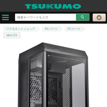
ツクモネットショップ
PCパーツ
PCケース
Mini-ITX