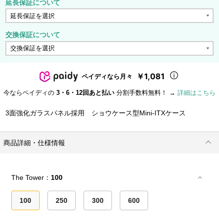
延長保証について
交換保証について
￥1,081
ペイディなら月々
今ならペイディの
3・6・12回あと払い
分割手数料無料！ →
詳細はこちら
3面強化ガラスパネル採用 ショウケース型Mini-ITXケース
商品詳細・仕様情報
The Tower：
100
100
250
300
600