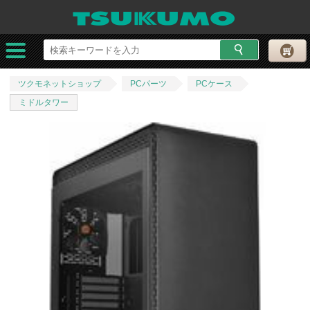
ツクモネットショップ
PCパーツ
PCケース
ミドルタワー