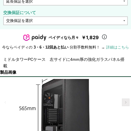
交換保証について
￥1,829
ペイディなら月々
今ならペイディの
3・6・12回あと払い
分割手数料無料！ →
詳細はこちら
ミドルタワーPCケース 左サイドに4mm厚の強化ガラスパネル搭
載
製品画像