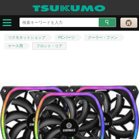
ツクモネットショップ
PCパーツ
クーラー・ファン
ケース用
フロント・リア