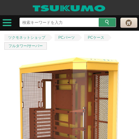
ツクモネットショップ
PCパーツ
PCケース
フルタワー/サーバー