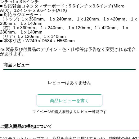
ンチ +1 x 3.5インチ
■ 対応背面コネクタマザーボード：9.6インチ x 9.6インチ(Micro
ATX)、12インチ x 9.6インチ(ATX)
■ 対応ラジエーター：
（トップ）1 x 360mm、 1 x 240mm、 1 x 120mm、1 x 420mm、 1 x
280mm、 1 x 140mm
（右）1 x 360mm、 1 x 240mm、 1 x 120mm、1 x 420mm、 1 x
280mm、 1 x 140mm
（リア）1 x 120mm、1 x 140mm
■ 本体寸法：W249 x D584 x H560mm
※ 製品及び付属品のデザイン・色・仕様等は予告なく変更される場合
があります。
商品レビュー
レビューはありません
商品レビューを書く
マイページの購入履歴よりレビュー可能です
ご購入商品の梱包について
ツクモネットショップでは、商品を安全にお届けするため、精密性の高いPC