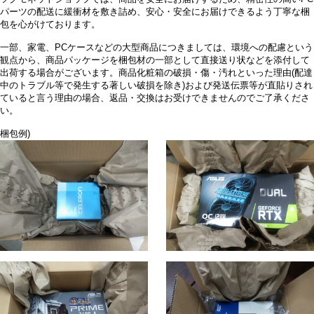
パーツの配送に緩衝材を敷き詰め、安心・安全にお届けできるよう丁寧な梱
包を心がけております。
一部、家電、PCケースなどの大型商品につきましては、環境への配慮という
観点から、商品パッケージを梱包材の一部として直接送り状などを添付して
出荷する場合がございます。商品化粧箱の破損・傷・汚れといった理由(配達
中のトラブル等で発生する著しい破損を除き)および発送伝票等が直貼りされ
ていると言う理由の場合、返品・交換はお受けできませんのでご了承くださ
い。
梱包例)