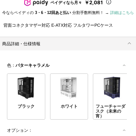
￥2,081
ペイディなら月々
今ならペイディの
3・6・12回あと払い
分割手数料無料！ →
詳細はこちら
背面コネクタマザー対応 E-ATX対応 フルタワーPCケース
商品詳細・仕様情報
色：
バターキャラメル
ブラック
ホワイト
フューチャーダ
スク（未来の
宵）
オプション：