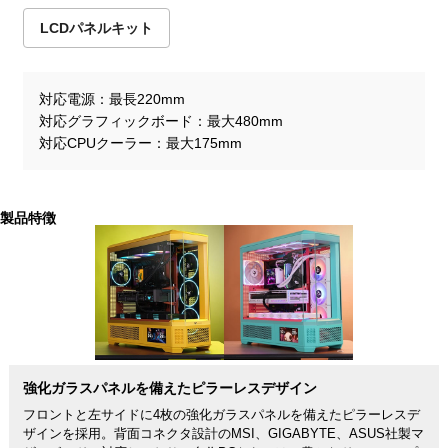
LCDパネルキット
対応電源
最長220mm
対応グラフィックボード
最大480mm
対応CPUクーラー
最大175mm
製品特徴
強化ガラスパネルを備えたピラーレスデザイン
フロントと左サイドに4枚の強化ガラスパネルを備えたピラーレスデ
ザインを採用。背面コネクタ設計のMSI、GIGABYTE、ASUS社製マ