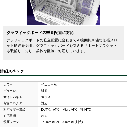
グラフィックボードの垂直配置に対応
グラフィックボードの垂直配置に合わせて90度回転可能な拡張スロ
ット構造を採用。グラフィックボードを支えるサポートブラケット
も装備しており、柔軟な配置に対応しています。
詳細スペック
カラー
イエロー系
ピラーレス
対応
サイドパネル
ガラス
背面コネクタ
対応
対応マザー形式
E-ATX、ATX 、Micro ATX、Mini-ITX
対応電源
ATX
後面ファン
140mm x1 or 120mm x1(別売)