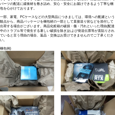
パーツの配送に緩衝材を敷き詰め、安心・安全にお届けできるよう丁寧な梱
包を心がけております。
一部、家電、PCケースなどの大型商品につきましては、環境への配慮という
観点から、商品パッケージを梱包材の一部として直接送り状などを添付して
出荷する場合がございます。商品化粧箱の破損・傷・汚れといった理由(配達
中のトラブル等で発生する著しい破損を除き)および発送伝票等が直貼りされ
ていると言う理由の場合、返品・交換はお受けできませんのでご了承くださ
い。
梱包例)