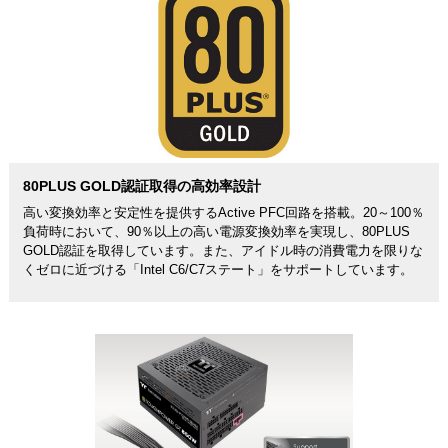
80PLUS GOLD認証取得の高効率設計
高い変換効率と安定性を提供するActive PFC回路を搭載。20～100％
負荷時において、90％以上の高い電源変換効率を実現し、80PLUS
GOLD認証を取得しています。また、アイドル時の消費電力を限りな
くゼロに近づける「Intel C6/C7ステート」をサポートしています。