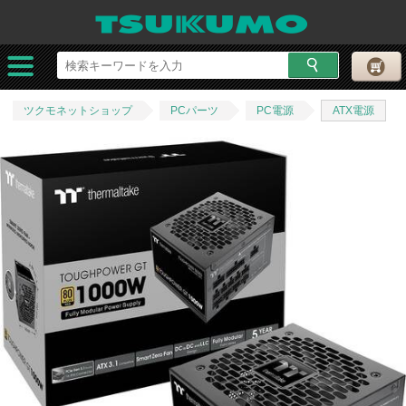
ツクモネットショップ
PCパーツ
PC電源
ATX電源