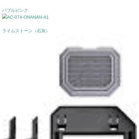
バブルピンク
ライムストーン（石灰）