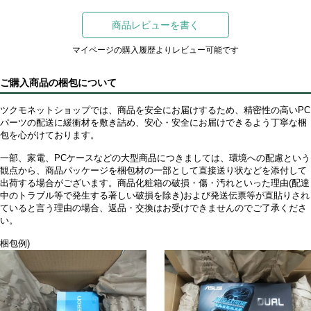
商品レビューを書く
マイページの購入履歴よりレビュー可能です
ご購入商品の梱包について
ツクモネットショップでは、商品を安全にお届けするため、精密性の高いPC
パーツの配送に緩衝材を敷き詰め、安心・安全にお届けできるよう丁寧な梱
包を心がけております。
一部、家電、PCケースなどの大型商品につきましては、環境への配慮という
観点から、商品パッケージを梱包材の一部として直接送り状などを添付して
出荷する場合がございます。商品化粧箱の破損・傷・汚れといった理由(配達
中のトラブル等で発生する著しい破損を除き)および発送伝票等が直貼りされ
ていると言う理由の場合、返品・交換はお受けできませんのでご了承くださ
い。
梱包例)