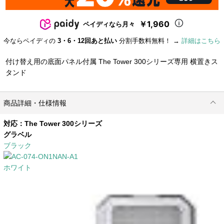
￥1,960
ペイディなら月々
今ならペイディの
3・6・12回あと払い
分割手数料無料！ →
詳細はこちら
付け替え用の底面パネル付属 The Tower 300シリーズ専用 横置きス
タンド
商品詳細・仕様情報
対応：The Tower 300シリーズ
グラベル
ブラック
ホワイト