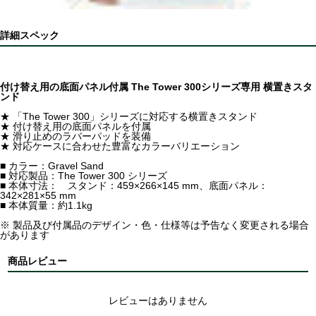
詳細スペック
付け替え用の底面パネル付属 The Tower 300シリーズ専用 横置きスタ
ンド
★ 「The Tower 300」シリーズに対応する横置きスタンド
★ 付け替え用の底面パネルを付属
★ 滑り止めのラバーパッドを装備
★ 対応ケースに合わせた豊富なカラーバリエーション
■ カラー：Gravel Sand
■ 対応製品：The Tower 300 シリーズ
■ 本体寸法： スタンド：459×266×145 mm、底面パネル：
342×281×55 mm
■ 本体質量：約1.1kg
※ 製品及び付属品のデザイン・色・仕様等は予告なく変更される場合
があります
商品レビュー
レビューはありません