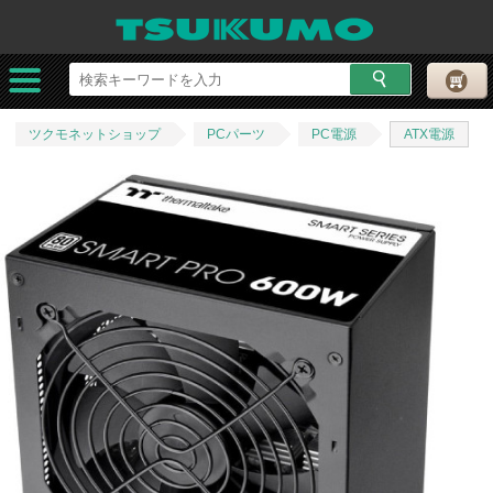
ツクモネットショップ
PCパーツ
PC電源
ATX電源