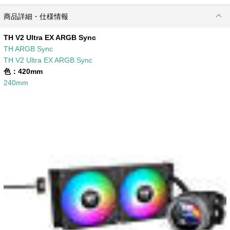
商品詳細・仕様情報
TH V2 Ultra EX ARGB Sync
TH ARGB Sync
TH V2 Ultra EX ARGB Sync
色：
420mm
240mm