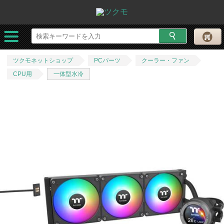
ツクモネットショップ
PCパーツ
クーラー・ファン
CPU用
一体型水冷