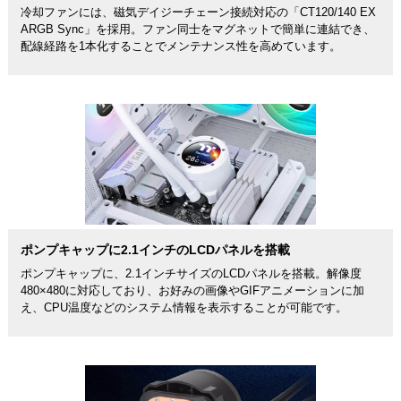
冷却ファンには、磁気デイジーチェーン接続対応の「CT120/140 EX
ARGB Sync」を採用。ファン同士をマグネットで簡単に連結でき、
配線経路を1本化することでメンテナンス性を高めています。
ポンプキャップに2.1インチのLCDパネルを搭載
ポンプキャップに、2.1インチサイズのLCDパネルを搭載。解像度
480×480に対応しており、お好みの画像やGIFアニメーションに加
え、CPU温度などのシステム情報を表示することが可能です。