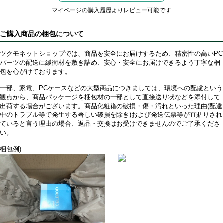
マイページの購入履歴よりレビュー可能です
ご購入商品の梱包について
ツクモネットショップでは、商品を安全にお届けするため、精密性の高いPC
パーツの配送に緩衝材を敷き詰め、安心・安全にお届けできるよう丁寧な梱
包を心がけております。
一部、家電、PCケースなどの大型商品につきましては、環境への配慮という
観点から、商品パッケージを梱包材の一部として直接送り状などを添付して
出荷する場合がございます。商品化粧箱の破損・傷・汚れといった理由(配達
中のトラブル等で発生する著しい破損を除き)および発送伝票等が直貼りされ
ていると言う理由の場合、返品・交換はお受けできませんのでご了承くださ
い。
梱包例)