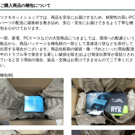
ご購入商品の梱包について
ツクモネットショップでは、商品を安全にお届けするため、精密性の高いPC
パーツの配送に緩衝材を敷き詰め、安心・安全にお届けできるよう丁寧な梱
包を心がけております。
一部、家電、PCケースなどの大型商品につきましては、環境への配慮という
観点から、商品パッケージを梱包材の一部として直接送り状などを添付して
出荷する場合がございます。商品化粧箱の破損・傷・汚れといった理由(配達
中のトラブル等で発生する著しい破損を除き)および発送伝票等が直貼りされ
ていると言う理由の場合、返品・交換はお受けできませんのでご了承くださ
い。
梱包例)