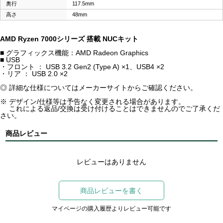
奥行
117.5mm
高さ
48mm
AMD Ryzen 7000シリーズ 搭載 NUCキット
■ グラフィックス機能：AMD Radeon Graphics
■ USB
・フロント ： USB 3.2 Gen2 (Type A) ×1、USB4 ×2
・リア ： USB 2.0 ×2
◎ 詳細な仕様についてはメーカーサイトからご確認ください。
※ デザイン/仕様等は予告なく変更される場合があります。
これによる返品/交換は受け付けることはできませんのでご了承くだ
さい。
商品レビュー
レビューはありません
商品レビューを書く
マイページの購入履歴よりレビュー可能です