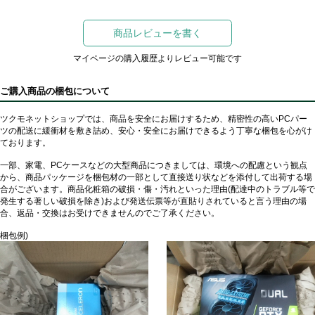
商品レビューを書く
マイページの購入履歴よりレビュー可能です
ご購入商品の梱包について
ツクモネットショップでは、商品を安全にお届けするため、精密性の高いPCパー
ツの配送に緩衝材を敷き詰め、安心・安全にお届けできるよう丁寧な梱包を心がけ
ております。
一部、家電、PCケースなどの大型商品につきましては、環境への配慮という観点
から、商品パッケージを梱包材の一部として直接送り状などを添付して出荷する場
合がございます。商品化粧箱の破損・傷・汚れといった理由(配達中のトラブル等で
発生する著しい破損を除き)および発送伝票等が直貼りされていると言う理由の場
合、返品・交換はお受けできませんのでご了承ください。
梱包例)