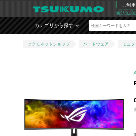
ご利用
税込3,3
カテゴリから探す
ツクモネットショップ
ハードウェア
モニタ