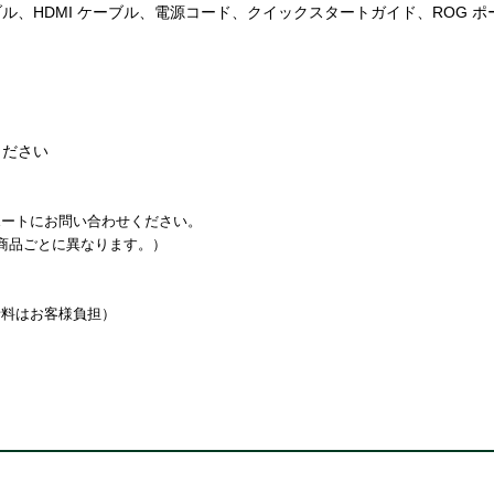
ーブル、HDMI ケーブル、電源コード、クイックスタートガイド、ROG ポーチ
ください
ートにお問い合わせください。
商品ごとに異なります。）
通話料はお客様負担）