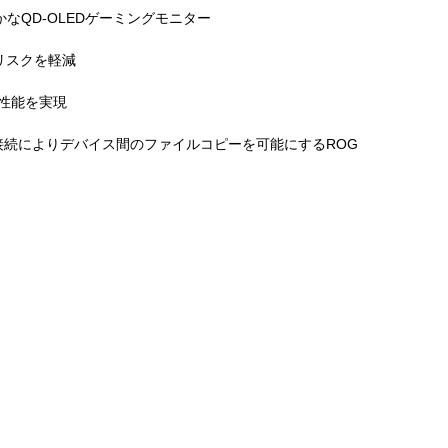
らかなQD-OLEDゲーミングモニター
リスクを軽減
DR性能を実現
2接続によりデバイス間のファイルコピーを可能にするROG