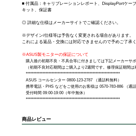
■ 付属品：キャリブレーションレポート、DisplayPortケ
キット、保証書
◎ 詳細な仕様はメーカーサイトでご確認ください。
※デザイン/仕様等は予告なく変更される場合があります。
これによる返品・交換には対応できませんので予めご了承
※ASUS製モニターの保証について
購入後の初期不良・不具合等に付きましては下記メーカーサポ
（初期不良対応期間はご購入より2週間です。修理保証期間は
**************************************************************
ASUS コールセンター 0800-123-2787 （通話料無料）
携帯電話・PHS などをご使用のお客様は 0570-783-886 （
受付時間 09:00-19:00（年中無休）
**************************************************************
商品レビュー