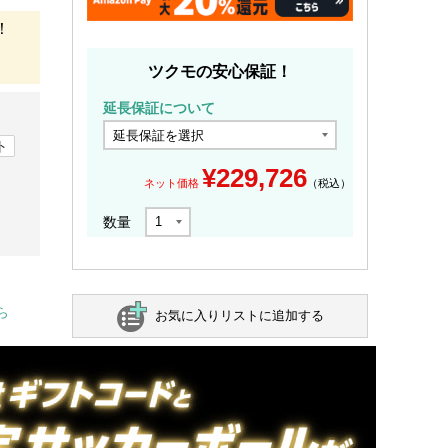
！
ツクモの安心保証！
延長保証について
ト
¥
229,726
ネット価格
（税込）
数量
ら
お気に入りリストに追加する