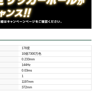
178度
10億7300万色
0.233mm
144Hz
0.03ms
1
1197mm
372mm