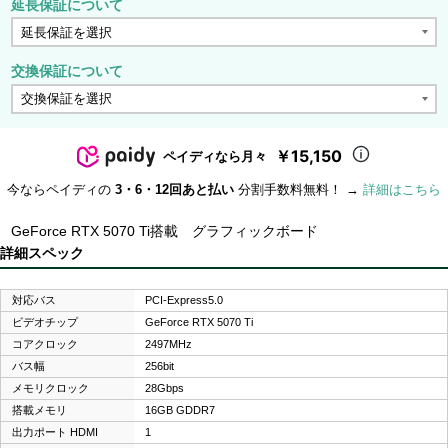
延長保証について
交換保証について
￥15,150
ペイディなら月々
今ならペイディの
3・6・12回あと払い
分割手数料無料！ →
詳細はこちら
GeForce RTX 5070 Ti搭載 グラフィックボード
詳細スペック
対応バス
PCI-Express5.0
ビデオチップ
GeForce RTX 5070 Ti
コアクロック
2497MHz
バス幅
256bit
メモリクロック
28Gbps
搭載メモリ
16GB GDDR7
出力ポート HDMI
1