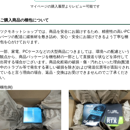
マイページの購入履歴よりレビュー可能です
ご購入商品の梱包について
ツクモネットショップでは、商品を安全にお届けするため、精密性の高いPC
パーツの配送に緩衝材を敷き詰め、安心・安全にお届けできるよう丁寧な梱
包を心がけております。
一部、家電、PCケースなどの大型商品につきましては、環境への配慮という
観点から、商品パッケージを梱包材の一部として直接送り状などを添付して
出荷する場合がございます。商品化粧箱の破損・傷・汚れといった理由(配達
中のトラブル等で発生する著しい破損を除き)および発送伝票等が直貼りされ
ていると言う理由の場合、返品・交換はお受けできませんのでご了承くださ
い。
梱包例)