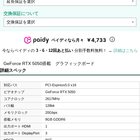
交換保証について
￥4,733
ペイディなら月々
今ならペイディの
3・6・12回あと払い
分割手数料無料！ →
詳細はこちら
GeForce RTX 5050搭載 グラフィックボード
詳細スペック
対応バス
PCI-Express5.0 x16
ビデオチップ
GeForce RTX 5050
コアクロック
2617MHz
バス幅
128bit
メモリクロック
20Gbps
搭載メモリ
8GB GDDR6
出力ポート HDMI
1
出力ポート DisplayPort
3