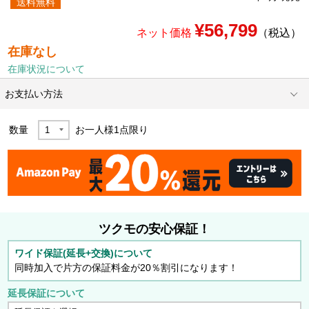
送料無料
¥56,799
ネット価格
（税込）
在庫なし
在庫状況について
お支払い方法
数量
お一人様
1
点限り
ツクモの安心保証！
ワイド保証(延長+交換)について
同時加入で片方の保証料金が20％割引になります！
延長保証について