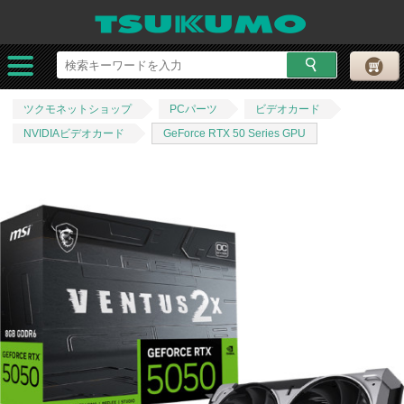
ツクモネットショップ
PCパーツ
ビデオカード
NVIDIAビデオカード
GeForce RTX 50 Series GPU