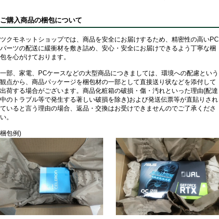
ご購入商品の梱包について
ツクモネットショップでは、商品を安全にお届けするため、精密性の高いPC
パーツの配送に緩衝材を敷き詰め、安心・安全にお届けできるよう丁寧な梱
包を心がけております。
一部、家電、PCケースなどの大型商品につきましては、環境への配慮という
観点から、商品パッケージを梱包材の一部として直接送り状などを添付して
出荷する場合がございます。商品化粧箱の破損・傷・汚れといった理由(配達
中のトラブル等で発生する著しい破損を除き)および発送伝票等が直貼りされ
ていると言う理由の場合、返品・交換はお受けできませんのでご了承くださ
い。
梱包例)