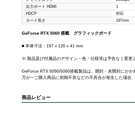
出力ポート HDMI
1
HDCP
対応
カード長さ
197mm
GeForce RTX 5060 搭載 グラフィックボード
■ 本体寸法：197 x 120 x 41 mm
※ 製品及び付属品のデザイン・色・仕様等は予告なく変更
GeForce RTX 5090/5080搭載製品は、開封・未
万が一ご購入商品に初期不良などの不具合が発生した場合
商品レビュー