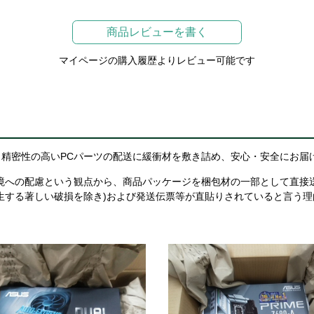
商品レビューを書く
マイページの購入履歴よりレビュー可能です
精密性の高いPCパーツの配送に緩衝材を敷き詰め、安心・安全にお届
境への配慮という観点から、商品パッケージを梱包材の一部として直接
生する著しい破損を除き)および発送伝票等が直貼りされていると言う