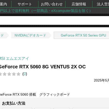
案内
サポート
お問い合わせ
店舗情報
法人営
00円以上で送料無料（一部商品・eXcomputer製品を除く）
ード
NVIDIAビデオカード
GeForce RTX 50 Series GPU
MSI エムエスアイ
GeForce RTX 5060 8G VENTUS 2X OC
(
0
)
2025年5
GeForce RTX 5060 搭載 グラフィックボード
お支払い方法