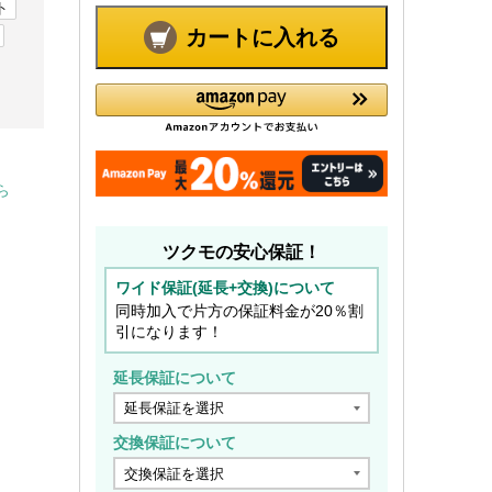
ト
カートに入れる
ら
ツクモの安心保証！
ワイド保証(延長+交換)について
同時加入で片方の保証料金が20％割
引になります！
延長保証について
交換保証について