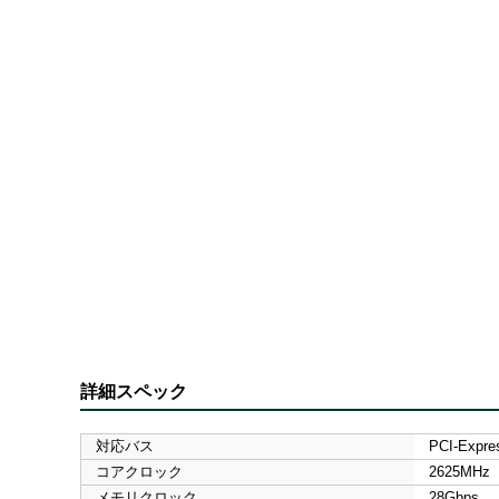
詳細スペック
対応バス
PCI-Expre
コアクロック
2625MHz
メモリクロック
28Gbps