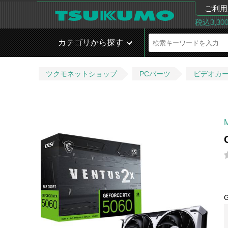
ご利用
税込3,3
カテゴリから探す
ツクモネットショップ
PCパーツ
ビデオカ