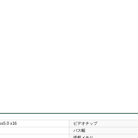
ss5.0 x16
ビデオチップ
バス幅
搭載メモリ