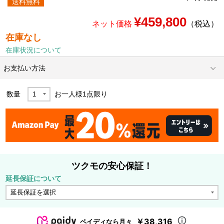
送料無料
¥459,800
ネット価格
（税込）
在庫なし
在庫状況について
お支払い方法
数量
お一人様
1
点限り
ツクモの安心保証！
延長保証について
￥38,316
ペイディなら月々