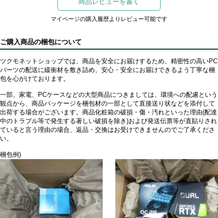
商品レビューを書く
マイページの購入履歴よりレビュー可能です
ご購入商品の梱包について
ツクモネットショップでは、商品を安全にお届けするため、精密性の高いPC
パーツの配送に緩衝材を敷き詰め、安心・安全にお届けできるよう丁寧な梱
包を心がけております。
一部、家電、PCケースなどの大型商品につきましては、環境への配慮という
観点から、商品パッケージを梱包材の一部として直接送り状などを添付して
出荷する場合がございます。商品化粧箱の破損・傷・汚れといった理由(配達
中のトラブル等で発生する著しい破損を除き)および発送伝票等が直貼りされ
ていると言う理由の場合、返品・交換はお受けできませんのでご了承くださ
い。
梱包例)