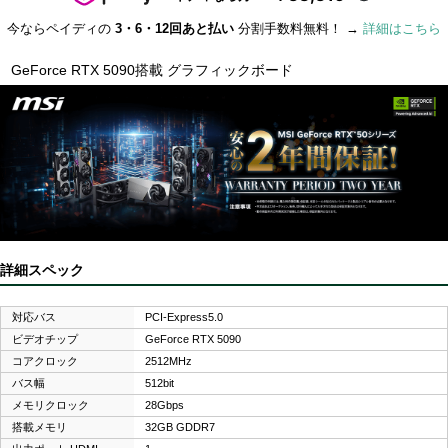
今ならペイディの
3・6・12回あと払い
分割手数料無料！ →
詳細はこちら
GeForce RTX 5090搭載 グラフィックボード
詳細スペック
対応バス
PCI-Express5.0
ビデオチップ
GeForce RTX 5090
コアクロック
2512MHz
バス幅
512bit
メモリクロック
28Gbps
搭載メモリ
32GB GDDR7