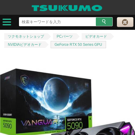
ツクモネットショップ
PCパーツ
ビデオカード
NVIDIAビデオカード
GeForce RTX 50 Series GPU