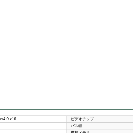
ss4.0 x16
ビデオチップ
バス幅
搭載メモリ