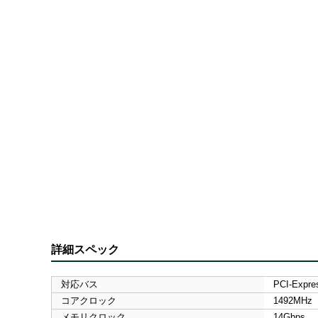
詳細スペック
対応バス
PCI-Expre
コアクロック
1492MHz
メモリクロック
14Gbps