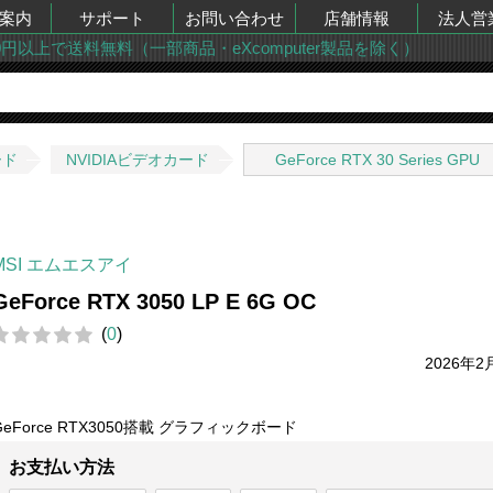
案内
サポート
お問い合わせ
店舗情報
法人営
00円以上で送料無料（一部商品・eXcomputer製品を除く）
ード
NVIDIAビデオカード
GeForce RTX 30 Series GPU
MSI エムエスアイ
GeForce RTX 3050 LP E 6G OC
(
0
)
2026年2
GeForce RTX3050搭載 グラフィックボード
お支払い方法