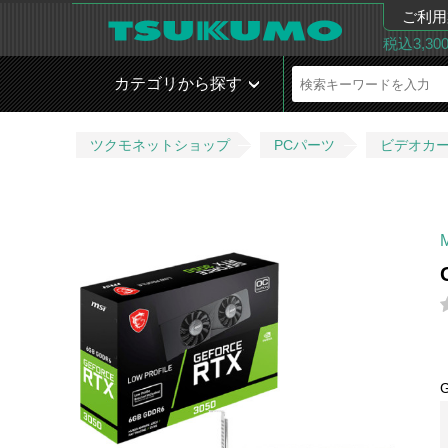
ご利用
税込3,3
カテゴリから探す
ツクモネットショップ
PCパーツ
ビデオカ