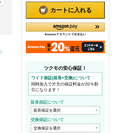
ト
カートに入れる
ら
ツクモの安心保証！
ワイド保証(延長+交換)について
同時加入で片方の保証料金が20％割
引になります！
延長保証について
交換保証について