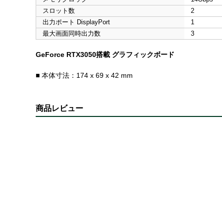
スロット数
2
出力ポート DisplayPort
1
最大画面同時出力数
3
GeForce RTX3050搭載 グラフィックボード
■ 本体寸法：174 x 69 x 42 mm
商品レビュー