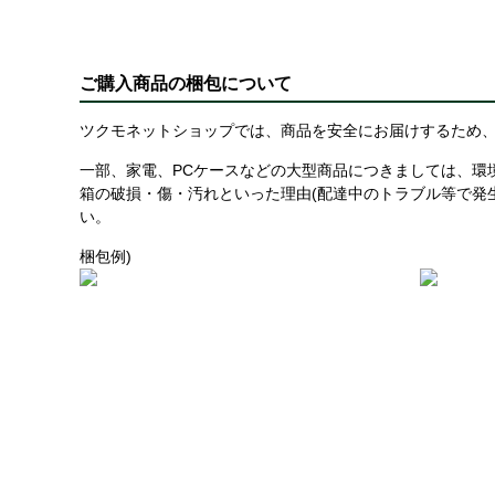
ご購入商品の梱包について
ツクモネットショップでは、商品を安全にお届けするため、
一部、家電、PCケースなどの大型商品につきましては、環
箱の破損・傷・汚れといった理由(配達中のトラブル等で発
い。
梱包例)