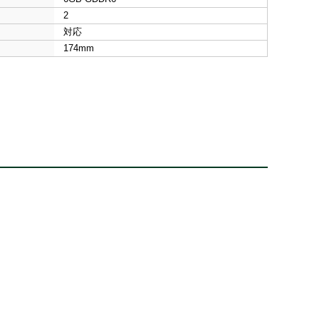
2
対応
174mm