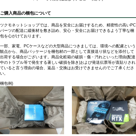
ご購入商品の梱包について
ツクモネットショップでは、商品を安全にお届けするため、精密性の高いPC
パーツの配送に緩衝材を敷き詰め、安心・安全にお届けできるよう丁寧な梱
包を心がけております。
一部、家電、PCケースなどの大型商品につきましては、環境への配慮という
観点から、商品パッケージを梱包材の一部として直接送り状などを添付して
出荷する場合がございます。商品化粧箱の破損・傷・汚れといった理由(配達
中のトラブル等で発生する著しい破損を除き)および発送伝票等が直貼りされ
ていると言う理由の場合、返品・交換はお受けできませんのでご了承くださ
い。
梱包例)