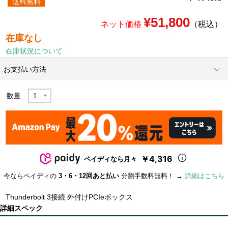
送料無料
¥51,800
ネット価格
（税込）
在庫なし
在庫状況について
お支払い方法
数量
￥4,316
ペイディなら月々
今ならペイディの
3・6・12回あと払い
分割手数料無料！ →
詳細はこちら
Thunderbolt 3接続 外付けPCIeボックス
詳細スペック