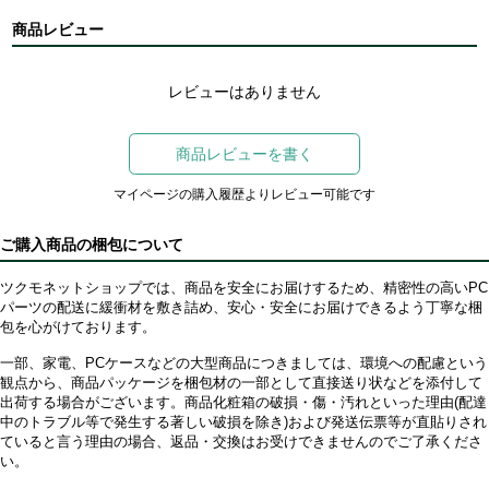
商品レビュー
レビューはありません
商品レビューを書く
マイページの購入履歴よりレビュー可能です
ご購入商品の梱包について
ツクモネットショップでは、商品を安全にお届けするため、精密性の高いPC
パーツの配送に緩衝材を敷き詰め、安心・安全にお届けできるよう丁寧な梱
包を心がけております。
一部、家電、PCケースなどの大型商品につきましては、環境への配慮という
観点から、商品パッケージを梱包材の一部として直接送り状などを添付して
出荷する場合がございます。商品化粧箱の破損・傷・汚れといった理由(配達
中のトラブル等で発生する著しい破損を除き)および発送伝票等が直貼りされ
ていると言う理由の場合、返品・交換はお受けできませんのでご了承くださ
い。