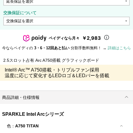
交換保証について
￥2,983
ペイディなら月々
今ならペイディの
3・6・12回あと払い
分割手数料無料！ →
詳細はこちら
2.5スロット占有 Arc A750搭載 グラフィックボード
Intel® Arc™ A750搭載・トリプルファン採用
温度に応じて変化するLEDロゴ＆LEDバーを搭載
商品詳細・仕様情報
SPARKLE Intel Arcシリーズ
色：
A750 TITAN