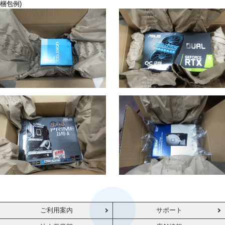
梱包例)
ご利用案内
サポート