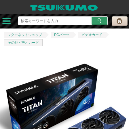
ツクモネットショップ
PCパーツ
ビデオカード
その他ビデオカード