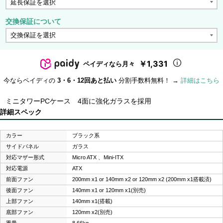
交換保証について
￥1,331
ペイディなら月々
今ならペイディの
3・6・12回あと払い
分割手数料無料！ →
詳細はこちら
ミニタワーPCケース 4面に強化ガラスを採用
詳細スペック
カラー
ブラック系
サイドパネル
ガラス
対応マザー形式
Micro ATX 、Mini-ITX
対応電源
ATX
前面ファン
200mm x1 or 140mm x2 or 120mm x2 (200mm x1搭載済)
後面ファン
140mm x1 or 120mm x1(別売)
上部ファン
140mm x1(搭載)
底部ファン
120mm x2(別売)