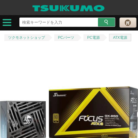
ツクモネットショップ
PCパーツ
PC電源
ATX電源