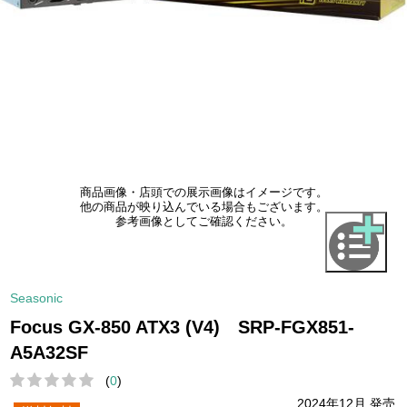
商品画像・店頭での展示画像はイメージです。
他の商品が映り込んでいる場合もございます。
参考画像としてご確認ください。
Seasonic
Focus GX-850 ATX3 (V4) SRP-FGX851-
A5A32SF
(
0
)
2024年12月 発売