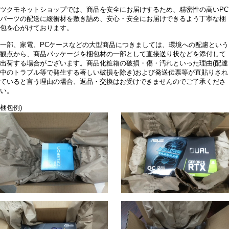
ツクモネットショップでは、商品を安全にお届けするため、精密性の高いPC
パーツの配送に緩衝材を敷き詰め、安心・安全にお届けできるよう丁寧な梱
包を心がけております。
一部、家電、PCケースなどの大型商品につきましては、環境への配慮という
観点から、商品パッケージを梱包材の一部として直接送り状などを添付して
出荷する場合がございます。商品化粧箱の破損・傷・汚れといった理由(配達
中のトラブル等で発生する著しい破損を除き)および発送伝票等が直貼りされ
ていると言う理由の場合、返品・交換はお受けできませんのでご了承くださ
い。
梱包例)