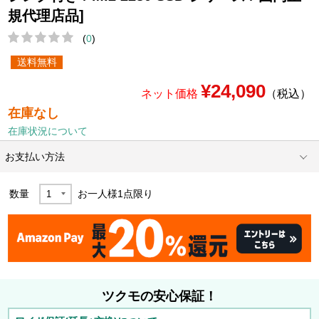
規代理店品]
(
0
)
送料無料
¥24,090
ネット価格
（税込）
在庫なし
在庫状況について
お支払い方法
数量
お一人様
1
点限り
ツクモの安心保証！