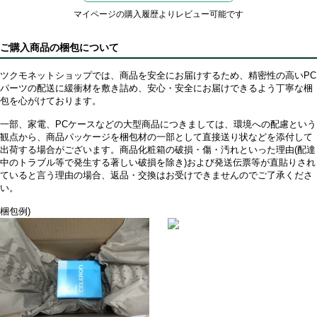
マイページの購入履歴よりレビュー可能です
ご購入商品の梱包について
ツクモネットショップでは、商品を安全にお届けするため、精密性の高いPC
パーツの配送に緩衝材を敷き詰め、安心・安全にお届けできるよう丁寧な梱
包を心がけております。
一部、家電、PCケースなどの大型商品につきましては、環境への配慮という
観点から、商品パッケージを梱包材の一部として直接送り状などを添付して
出荷する場合がございます。商品化粧箱の破損・傷・汚れといった理由(配達
中のトラブル等で発生する著しい破損を除き)および発送伝票等が直貼りされ
ていると言う理由の場合、返品・交換はお受けできませんのでご了承くださ
い。
梱包例)