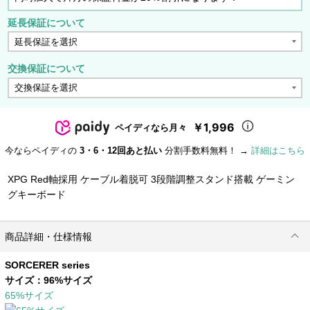
延長保証について
交換保証について
￥1,996
ペイディなら月々
今ならペイディの
3・6・12回あと払い
分割手数料無料！ →
詳細はこちら
XPG Red軸採用 ケーブル着脱可 3段階調整スタンド搭載 ゲーミン
グキーボード
商品詳細・仕様情報
SORCERER series
サイズ：
96%サイズ
65%サイズ