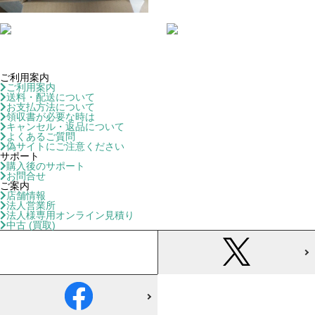
ご利用案内
ご利用案内
送料・配送について
お支払方法について
領収書が必要な時は
キャンセル・返品について
よくあるご質問
偽サイトにご注意ください
サポート
購入後のサポート
お問合せ
ご案内
店舗情報
法人営業所
法人様専用オンライン見積り
中古 (買取)