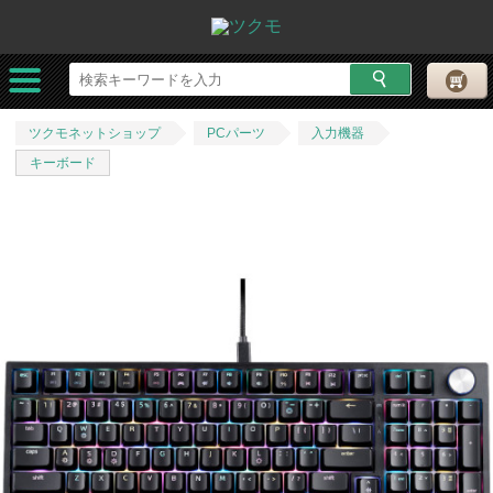
ツクモネットショップ
PCパーツ
入力機器
キーボード