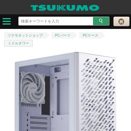
ツクモネットショップ
PCパーツ
PCケース
ミドルタワー