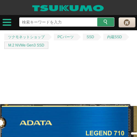
ツクモネットショップ
PCパーツ
SSD
内蔵SSD
M.2 NVMe Gen3 SSD