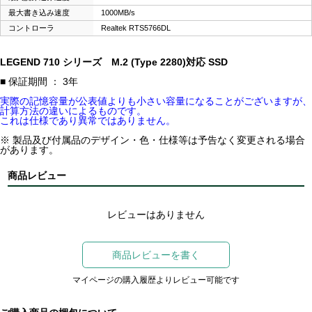
最大書き込み速度
1000MB/s
コントローラ
Realtek RTS5766DL
LEGEND 710 シリーズ M.2 (Type 2280)対応 SSD
■ 保証期間 ： 3年
実際の記憶容量が公表値よりも小さい容量になることがございますが、
計算方法の違いによるものです。
これは仕様であり異常ではありません。
※ 製品及び付属品のデザイン・色・仕様等は予告なく変更される場合
があります。
商品レビュー
レビューはありません
商品レビューを書く
マイページの購入履歴よりレビュー可能です