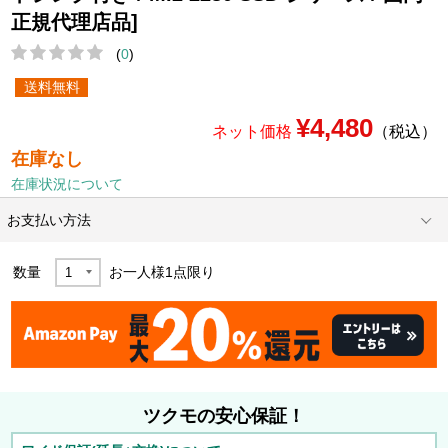
正規代理店品]
(
0
)
送料無料
¥4,480
ネット価格
（税込）
在庫なし
在庫状況について
お支払い方法
数量
お一人様
1
点限り
ツクモの安心保証！