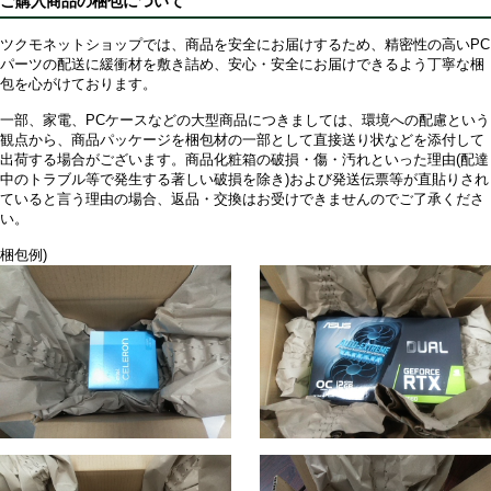
ご購入商品の梱包について
ツクモネットショップでは、商品を安全にお届けするため、精密性の高いPC
パーツの配送に緩衝材を敷き詰め、安心・安全にお届けできるよう丁寧な梱
包を心がけております。
一部、家電、PCケースなどの大型商品につきましては、環境への配慮という
観点から、商品パッケージを梱包材の一部として直接送り状などを添付して
出荷する場合がございます。商品化粧箱の破損・傷・汚れといった理由(配達
中のトラブル等で発生する著しい破損を除き)および発送伝票等が直貼りされ
ていると言う理由の場合、返品・交換はお受けできませんのでご了承くださ
い。
梱包例)