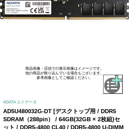
商品画像・店頭での展示画像はイメージです。
他の商品が映り込んでいる場合もございます。
参考画像としてご確認ください。
ADATA エイデータ
AD5U480032G-DT [デスクトップ用 / DDR5
SDRAM（288pin） / 64GB(32GB × 2枚組)セ
ット / DDR5-4800 CL40 / DDR5-4800 U-DIMM