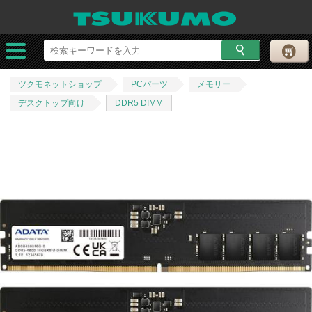
ツクモネットショップ
PCパーツ
メモリー
デスクトップ向け
DDR5 DIMM