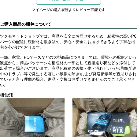
マイページの購入履歴よりレビュー可能です
ご購入商品の梱包について
ツクモネットショップでは、商品を安全にお届けするため、精密性の高いPC
パーツの配送に緩衝材を敷き詰め、安心・安全にお届けできるよう丁寧な梱
包を心がけております。
一部、家電、PCケースなどの大型商品につきましては、環境への配慮という
観点から、商品パッケージを梱包材の一部として直接送り状などを添付して
出荷する場合がございます。商品化粧箱の破損・傷・汚れといった理由(配達
中のトラブル等で発生する著しい破損を除き)および発送伝票等が直貼りされ
ていると言う理由の場合、返品・交換はお受けできませんのでご了承くださ
い。
梱包例)