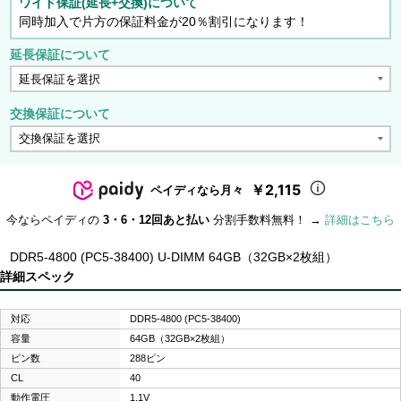
ワイド保証(延長+交換)について
同時加入で片方の保証料金が20％割引になります！
延長保証について
交換保証について
￥2,115
ペイディなら月々
今ならペイディの
3・6・12回あと払い
分割手数料無料！ →
詳細はこちら
DDR5-4800 (PC5-38400) U-DIMM 64GB（32GB×2枚組）
詳細スペック
対応
DDR5-4800 (PC5-38400)
容量
64GB（32GB×2枚組）
ピン数
288ピン
CL
40
動作電圧
1.1V