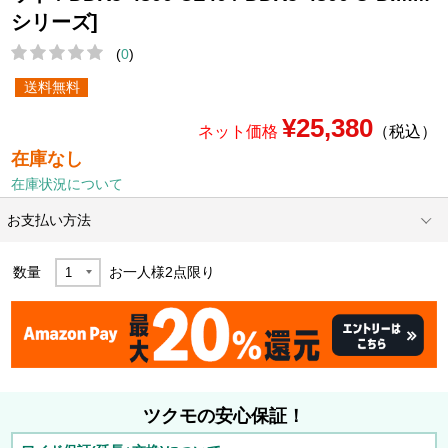
シリーズ]
(
0
)
送料無料
¥25,380
ネット価格
（税込）
在庫なし
在庫状況について
お支払い方法
数量
お一人様
2
点限り
ツクモの安心保証！