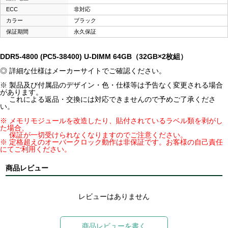
ECC
非対応
カラー
ブラック
保証期間
永久保証
DDR5-4800 (PC5-38400) U-DIMM 64GB（32GB×2枚組）
◎ 詳細な仕様はメーカーサイトでご確認ください。
※ 製品及び付属品のデザイン・色・仕様等は予告なく変更される場合
があります。
これによる返品・交換には対応できませんので予めご了承くださ
い。
※ メモリモジュールを改造したり、貼付されているラベル類を剥がし
た場合、
保証が一切受けられなくなりますのでご注意ください。
※ 定格超えのオーバークロック動作は非保証です。お客様の自己責任
にてご利用ください。
商品レビュー
レビューはありません
商品レビューを書く