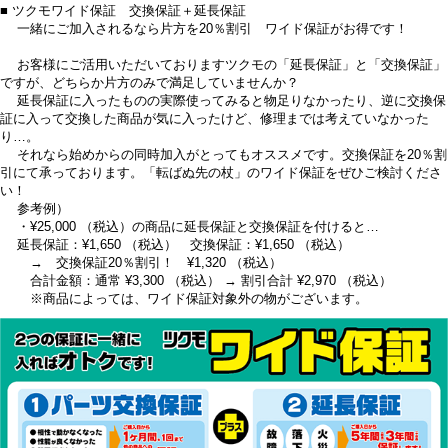
■ ツクモワイド保証 交換保証＋延長保証
一緒にご加入されるなら片方を20％割引 ワイド保証がお得です！
お客様にご活用いただいておりますツクモの「延長保証」と「交換保証」
ですが、どちらか片方のみで満足していませんか？
延長保証に入ったものの実際使ってみると物足りなかったり、逆に交換保
証に入って交換した商品が気に入ったけど、修理までは考えていなかった
り…。
それなら始めからの同時加入がとってもオススメです。交換保証を20％割
引にて承っております。「転ばぬ先の杖」のワイド保証をぜひご検討くださ
い！
参考例）
・¥25,000 （税込）の商品に延長保証と交換保証を付けると…
延長保証：¥1,650 （税込） 交換保証：¥1,650 （税込）
→ 交換保証20％割引！ ¥1,320 （税込）
合計金額：通常 ¥3,300 （税込） → 割引合計 ¥2,970 （税込）
※商品によっては、ワイド保証対象外の物がございます。