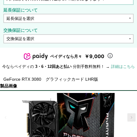
延長保証について
交換保証について
￥9,000
ペイディなら月々
今ならペイディの
3・6・12回あと払い
分割手数料無料！ →
詳細はこちら
GeForce RTX 3080 グラフィックカード LHR版
製品画像