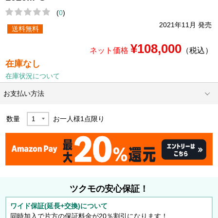
(
0
)
2021年11月 発売
送料無料
¥108,000
ネット価格
（税込）
在庫なし
在庫状況について
お支払い方法
数量
お一人様
1
点限り
ツクモの安心保証！
ワイド保証(延長+交換)について
同時加入で片方の保証料金が20％割引になります！