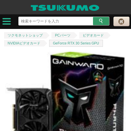
ツクモネットショップ
PCパーツ
ビデオカード
NVIDIAビデオカード
GeForce RTX 30 Series GPU