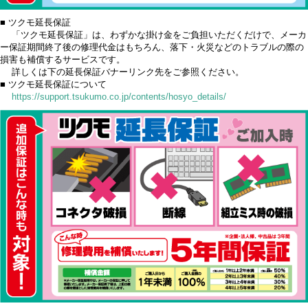
■ ツクモ延長保証
「ツクモ延長保証」は、わずかな掛け金をご負担いただくだけで、メーカ
ー保証期間終了後の修理代金はもちろん、落下・火災などのトラブルの際の
損害も補償するサービスです。
詳しくは下の延長保証バナーリンク先をご参照ください。
■ ツクモ延長保証について
https://support.tsukumo.co.jp/contents/hosyo_details/