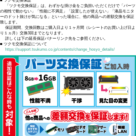
■ ツクモ交換保証
「ツクモ交換保証」は、わずかな掛け金をご負担いただくだけで「パーツ
の相性で動かない」「性能に不満足」「設置したが使えない」「液晶モニタ
ーのドット抜けが気になる」といった場合に、他の商品への差額交換を保証
致します。
保証期間、交換回数はご購入日より１ヶ月間（レシートのお買い上げ日よ
り１ヵ月）交換3回までとなります。
詳しくは下の延長保証バナーリンク先をご参照ください。
■ ツクモ交換保証について
https://support.tsukumo.co.jp/contents/change_hosyo_details/