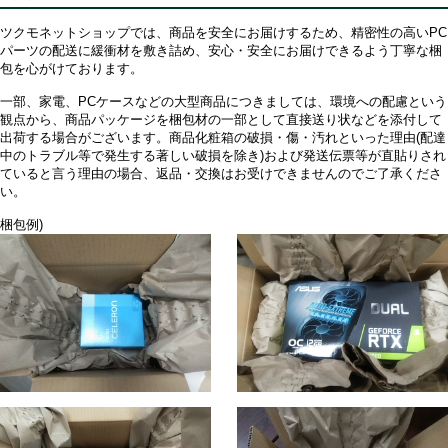
ツクモネットショップでは、商品を安全にお届けするため、精密性の高いPC
パーツの配送に緩衝材を敷き詰め、安心・安全にお届けできるよう丁寧な梱
包を心がけております。
一部、家電、PCケースなどの大型商品につきましては、環境への配慮という
観点から、商品パッケージを梱包材の一部として直接送り状などを添付して
出荷する場合がございます。商品化粧箱の破損・傷・汚れといった理由(配達
中のトラブル等で発生する著しい破損を除き)および発送伝票等が直貼りされ
ていると言う理由の場合、返品・交換はお受けできませんのでご了承くださ
い。
梱包例)