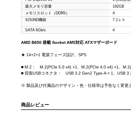
最大メモリ容量
192GB
メモリスロット（DDR5）
4
SOUND機能
7.1ｃｈ
SATA 6Gb/s
4
AMD B650 搭載 Socket AM5対応 ATXマザーボード
★ 14+2+1 電源フェーズ設計、SPS
■ M.2： M.2(PCIe 5.0 x4) ×1、M.2(PCIe 4.0 x4) ×1、M.2(
■ 背面USBコネクタ： USB 3.2 Gen2 Type-A × 1、USB 3.2 Ge
※ 製品及び付属品のデザイン・色・仕様等は予告なく変更
商品レビュー