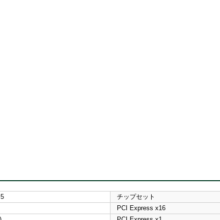
M5
チップセット
PCI Express x16
)
PCI Express x1