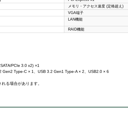
メモリ・アクセス速度 (定格超え)
VGA端子
LAN機能
RAID機能
SATA/PCIe 3.0 x2) ×1
n2 Type-C × 1、USB 3.2 Gen1 Type-A × 2、USB2.0 × 6
される場合があります。