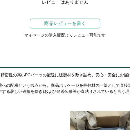
レビューはありません
商品レビューを書く
マイページの購入履歴よりレビュー可能です
精密性の高いPCパーツの配送に緩衝材を敷き詰め、安心・安全にお届
境への配慮という観点から、商品パッケージを梱包材の一部として直接
生する著しい破損を除き)および発送伝票等が直貼りされていると言う