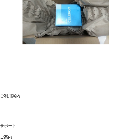
ご利用案内
ご利用案内
送料・配送について
お支払方法について
領収書が必要な時は
キャンセル・返品について
よくあるご質問
偽サイトにご注意ください
サポート
購入後のサポート
お問合せ
ご案内