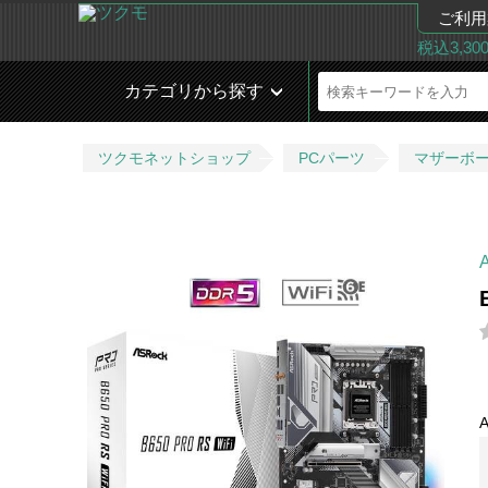
ご利用
税込3,3
カテゴリから探す
ツクモネットショップ
PCパーツ
マザーボ