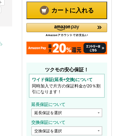
ト
カートに入れる
ら
ツクモの安心保証！
ワイド保証(延長+交換)について
同時加入で片方の保証料金が20％割
引になります！
延長保証について
交換保証について