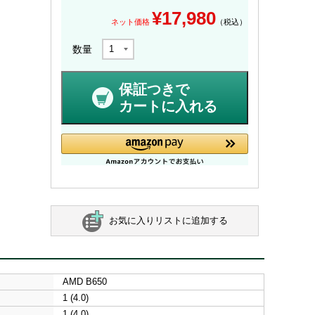
¥
17,980
ネット価格
（税込）
数量
保証つきで
カートに入れる
お気に入りリストに追加する
AMD B650
1 (4.0)
1 (4.0)