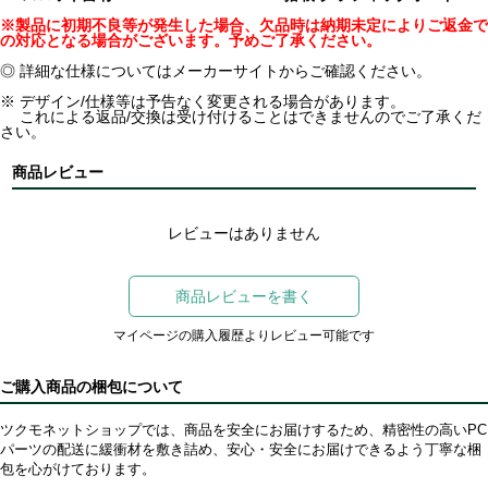
※製品に初期不良等が発生した場合、欠品時は納期未定によりご返金で
の対応となる場合がございます。予めご了承ください。
◎ 詳細な仕様についてはメーカーサイトからご確認ください。
※ デザイン/仕様等は予告なく変更される場合があります。
これによる返品/交換は受け付けることはできませんのでご了承くだ
さい。
商品レビュー
レビューはありません
商品レビューを書く
マイページの購入履歴よりレビュー可能です
ご購入商品の梱包について
ツクモネットショップでは、商品を安全にお届けするため、精密性の高いPC
パーツの配送に緩衝材を敷き詰め、安心・安全にお届けできるよう丁寧な梱
包を心がけております。