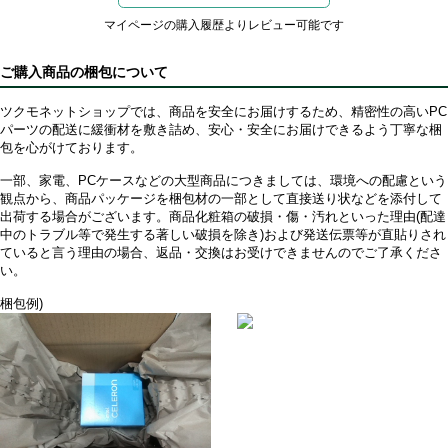
マイページの購入履歴よりレビュー可能です
ご購入商品の梱包について
ツクモネットショップでは、商品を安全にお届けするため、精密性の高いPC
パーツの配送に緩衝材を敷き詰め、安心・安全にお届けできるよう丁寧な梱
包を心がけております。
一部、家電、PCケースなどの大型商品につきましては、環境への配慮という
観点から、商品パッケージを梱包材の一部として直接送り状などを添付して
出荷する場合がございます。商品化粧箱の破損・傷・汚れといった理由(配達
中のトラブル等で発生する著しい破損を除き)および発送伝票等が直貼りされ
ていると言う理由の場合、返品・交換はお受けできませんのでご了承くださ
い。
梱包例)