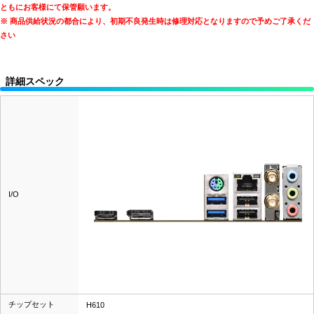
ともにお客様にて保管願います。
※ 商品供給状況の都合により、初期不良発生時は修理対応となりますので予めご了承くだ
さい
詳細スペック
I/O
チップセット
H610