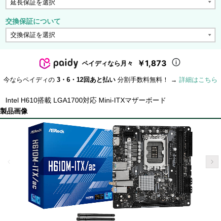
交換保証について
￥1,873
ペイディなら月々
今ならペイディの
3・6・12回あと払い
分割手数料無料！ →
詳細はこちら
Intel H610搭載 LGA1700対応 Mini-ITXマザーボード
製品画像