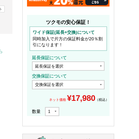
ト
ツクモの安心保証！
ワイド保証(延長+交換)について
同時加入で片方の保証料金が20％割
引になります！
ら
延長保証について
交換保証について
¥
17,980
ネット価格
（税込）
数量