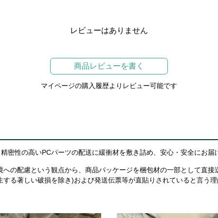
レビューはありません
商品レビューを書く
マイページの購入履歴よりレビュー可能です
精密性の高いPCパーツの配送に緩衝材を敷き詰め、安心・安全にお届
境への配慮という観点から、商品パッケージを梱包材の一部として直接
生する著しい破損を除き)および発送伝票等が直貼りされていると言う