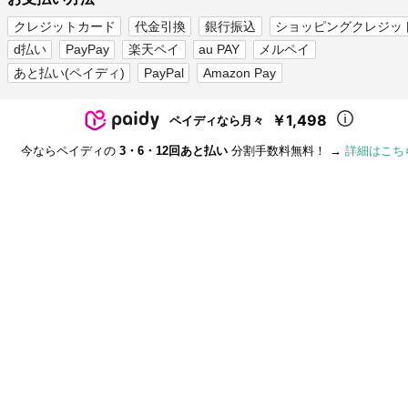
クレジットカード
代金引換
銀行振込
ショッピングクレジッ
d払い
PayPay
楽天ペイ
au PAY
メルペイ
あと払い(ペイディ)
PayPal
Amazon Pay
￥1,498
ペイディなら月々
今ならペイディの
3・6・12回あと払い
分割手数料無料！ →
詳細はこち