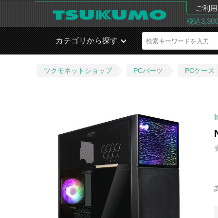
ご利用
税込3,3
カテゴリから探す
ツクモネットショップ
PCパーツ
PCケース