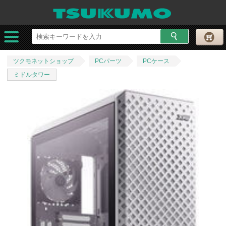
ツクモネットショップ
PCパーツ
PCケース
ミドルタワー