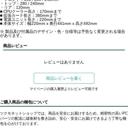
・トップ：280 / 240mm
・リア：120mm
■ CPUクーラー高さ：170mmまで
■ 拡張カード長さ：380mmまで
■ 電源ユニット長さ：220mmまで
■ 本体サイズ：幅220mm x 奥行441mm x 高さ492mm
※ 製品及び付属品のデザイン・色・仕様等は予告なく変更される場合
があります。
商品レビュー
レビューはありません
商品レビューを書く
マイページの購入履歴よりレビュー可能です
ご購入商品の梱包について
ツクモネットショップでは、商品を安全にお届けするため、精密性の高いPC
パーツの配送に緩衝材を敷き詰め、安心・安全にお届けできるよう丁寧な梱
包を心がけております。