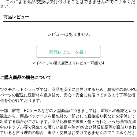
これによる返品/交換は受け付けることはできませんのでご了承くだ
さい。
商品レビュー
レビューはありません
商品レビューを書く
マイページの購入履歴よりレビュー可能です
ご購入商品の梱包について
ツクモネットショップでは、商品を安全にお届けするため、精密性の高いPC
パーツの配送に緩衝材を敷き詰め、安心・安全にお届けできるよう丁寧な梱
包を心がけております。
一部、家電、PCケースなどの大型商品につきましては、環境への配慮という
観点から、商品パッケージを梱包材の一部として直接送り状などを添付して
出荷する場合がございます。商品化粧箱の破損・傷・汚れといった理由(配達
中のトラブル等で発生する著しい破損を除き)および発送伝票等が直貼りされ
ていると言う理由の場合、返品・交換はお受けできませんのでご了承くださ