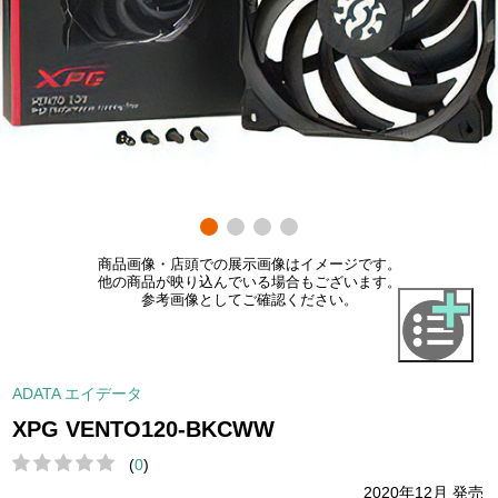
商品画像・店頭での展示画像はイメージです。
他の商品が映り込んでいる場合もございます。
参考画像としてご確認ください。
ADATA エイデータ
XPG VENTO120-BKCWW
(
0
)
2020年12月 発売