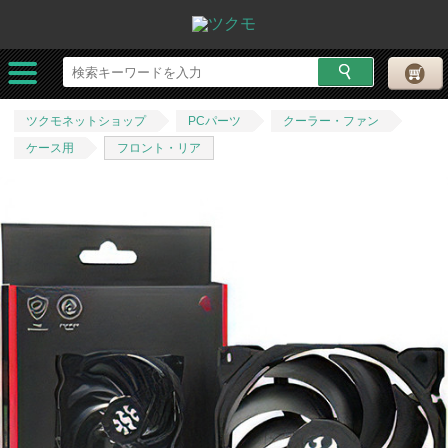
ツクモネットショップ
PCパーツ
クーラー・ファン
ケース用
フロント・リア