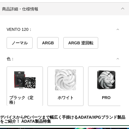
商品詳細・仕様情報
VENTO 120：
ノーマル
ARGB
ARGB 逆回転
色：
ブラック（定
ホワイト
PRO
格）
デバイスからPCパーツまで幅広く手掛けるADATA/XPGブランド製品
をご紹介！ ADATA製品特集