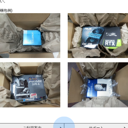
い。
梱包例)
ご利用案内
サポート