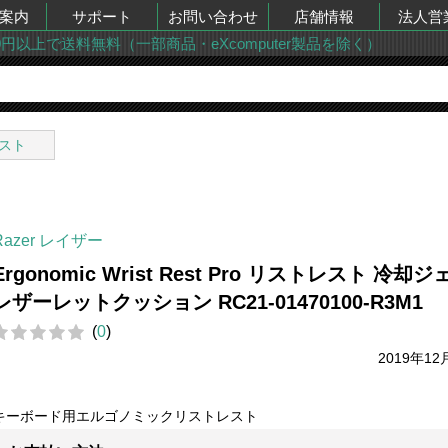
案内
サポート
お問い合わせ
店舗情報
法人営
00円以上で送料無料（一部商品・eXcomputer製品を除く）
スト
Razer レイザー
Ergonomic Wrist Rest Pro リストレスト 冷却ジ
レザーレットクッション RC21-01470100-R3M1
(
0
)
2019年12
キーボード用エルゴノミックリストレスト