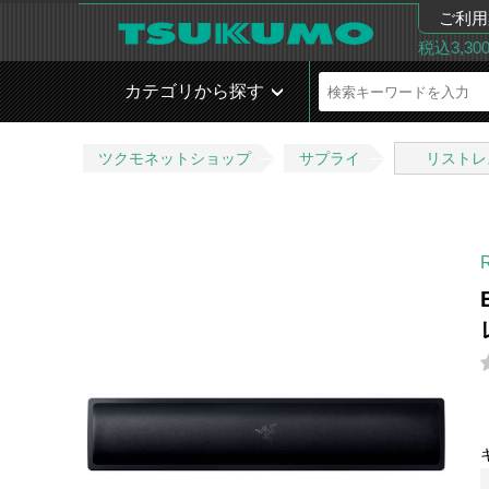
ご利用
税込3,3
カテゴリから探す
ツクモネットショップ
サプライ
リストレ