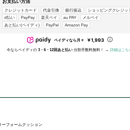
お支払い方法
クレジットカード
代金引換
銀行振込
ショッピングクレジッ
d払い
PayPay
楽天ペイ
au PAY
メルペイ
あと払い(ペイディ)
PayPal
Amazon Pay
￥1,993
ペイディなら月々
今ならペイディの
3・6・12回あと払い
分割手数料無料！ →
詳細はこち
リーフォームクッション