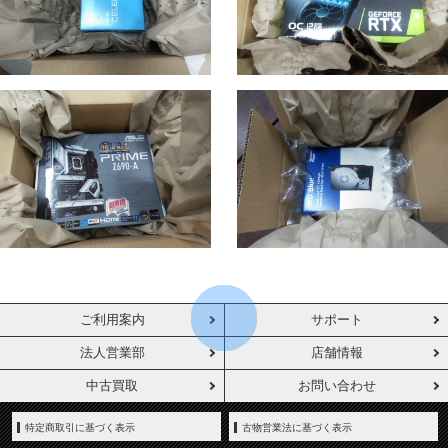
ご利用案内
サポート
法人営業部
店舗情報
中古買取
お問い合わせ
特定商取引に基づく表示
古物営業法に基づく表示