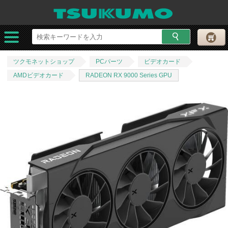
ツクモネットショップ
PCパーツ
ビデオカード
AMDビデオカード
RADEON RX 9000 Series GPU