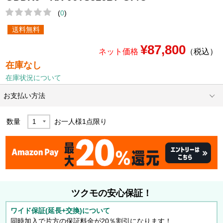
(
0
)
送料無料
¥87,800
ネット価格
（税込）
在庫なし
在庫状況について
お支払い方法
数量
お一人様
1
点限り
ツクモの安心保証！
ワイド保証(延長+交換)について
同時加入で片方の保証料金が20％割引になります！