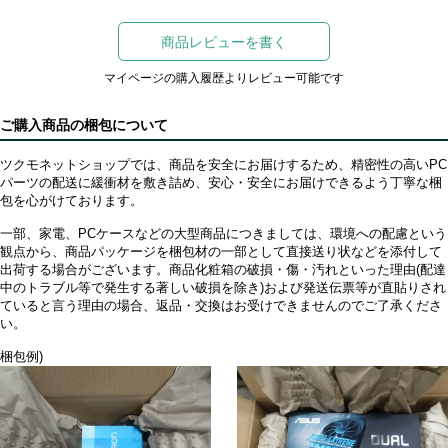
商品レビューを書く
マイページの購入履歴よりレビュー可能です
ご購入商品の梱包について
ツクモネットショップでは、商品を安全にお届けするため、精密性の高いPC
パーツの配送に緩衝材を敷き詰め、安心・安全にお届けできるよう丁寧な梱
包を心がけております。
一部、家電、PCケースなどの大型商品につきましては、環境への配慮という
観点から、商品パッケージを梱包材の一部として直接送り状などを添付して
出荷する場合がございます。商品化粧箱の破損・傷・汚れといった理由(配達
中のトラブル等で発生する著しい破損を除き)および発送伝票等が直貼りされ
ていると言う理由の場合、返品・交換はお受けできませんのでご了承くださ
い。
梱包例)