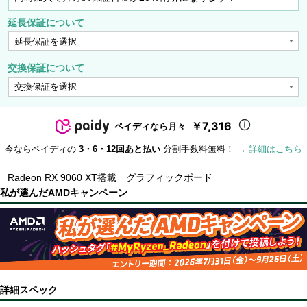
延長保証について
交換保証について
￥7,316
ペイディなら月々
今ならペイディの
3・6・12回あと払い
分割手数料無料！ →
詳細はこちら
Radeon RX 9060 XT搭載 グラフィックボード
私が選んだAMDキャンペーン
詳細スペック