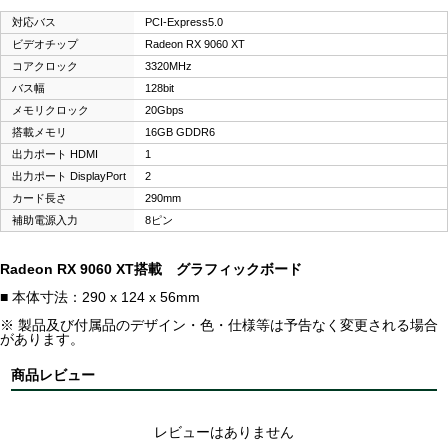
対応バス
PCI-Express5.0
ビデオチップ
Radeon RX 9060 XT
コアクロック
3320MHz
バス幅
128bit
メモリクロック
20Gbps
搭載メモリ
16GB GDDR6
出力ポート HDMI
1
出力ポート DisplayPort
2
カード長さ
290mm
補助電源入力
8ピン
Radeon RX 9060 XT搭載 グラフィックボード
■ 本体寸法：290 x 124 x 56mm
※ 製品及び付属品のデザイン・色・仕様等は予告なく変更される場合
があります。
商品レビュー
レビューはありません