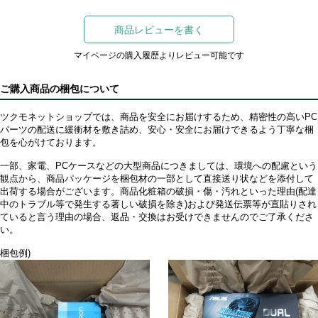
商品レビューを書く
マイページの購入履歴よりレビュー可能です
ご購入商品の梱包について
ツクモネットショップでは、商品を安全にお届けするため、精密性の高いPC
パーツの配送に緩衝材を敷き詰め、安心・安全にお届けできるよう丁寧な梱
包を心がけております。
一部、家電、PCケースなどの大型商品につきましては、環境への配慮という
観点から、商品パッケージを梱包材の一部として直接送り状などを添付して
出荷する場合がございます。商品化粧箱の破損・傷・汚れといった理由(配達
中のトラブル等で発生する著しい破損を除き)および発送伝票等が直貼りされ
ていると言う理由の場合、返品・交換はお受けできませんのでご了承くださ
い。
梱包例)