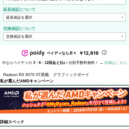
延長保証について
交換保証について
￥12,816
ペイディなら月々
今ならペイディの
3・6・12回あと払い
分割手数料無料！ →
詳細はこちら
Radeon RX 9070 XT搭載 グラフィックボード
私が選んだAMDキャンペーン
詳細スペック