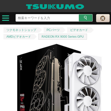
ツクモネットショップ
PCパーツ
ビデオカード
AMDビデオカード
RADEON RX 9000 Series GPU