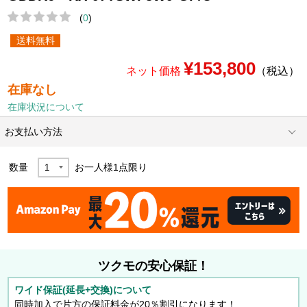
(
0
)
送料無料
¥153,800
ネット価格
（税込）
在庫なし
在庫状況について
お支払い方法
数量
お一人様
1
点限り
ツクモの安心保証！
ワイド保証(延長+交換)について
同時加入で片方の保証料金が20％割引になります！