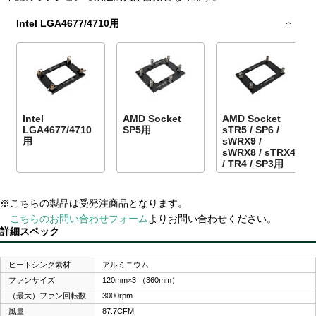
Intel LGA4677/4710用
Intel
AMD Socket
AMD Socket
LGA4677/4710
SP5用
sTR5 / SP6 /
用
sWRX9 /
sWRX8 / sTRX4
/ TR4 / SP3用
※こちらの製品は受発注商品となります。
こちらのお問い合わせフォーム
よりお問い合わせください。
詳細スペック
ヒートシンク素材
アルミニウム
ファンサイズ
120mm×3 （360mm）
（最大）ファン回転数
3000rpm
風量
87.7CFM