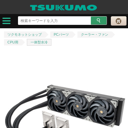
ツクモネットショップ
PCパーツ
クーラー・ファン
CPU用
一体型水冷