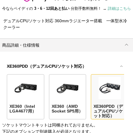
今ならペイディの
3・6・12回あと払い
分割手数料無料！ →
詳細はこちら
デュアルCPUソケット対応 360mmラジエーター搭載 一体型水冷
クーラー
商品詳細・仕様情報
XE360PDD（デュアルCPUソケット対応）
XE360（Intel
XE360（AMD
XE360PDD（デ
LGA4677用）
Socket SP5用）
ュアルCPUソケ
ット対応）
ソケットマウントキットは同梱されておりません。
下記のオプションで別途購入が必須となります。