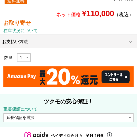
送料無料
¥110,000
ネット価格
（税込）
お取り寄せ
在庫状況について
お支払い方法
数量
ツクモの安心保証！
延長保証について
￥9,166
ペイディなら月々