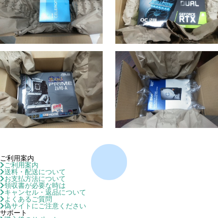
ご利用案内
ご利用案内
送料・配送について
お支払方法について
領収書が必要な時は
キャンセル・返品について
よくあるご質問
偽サイトにご注意ください
サポート