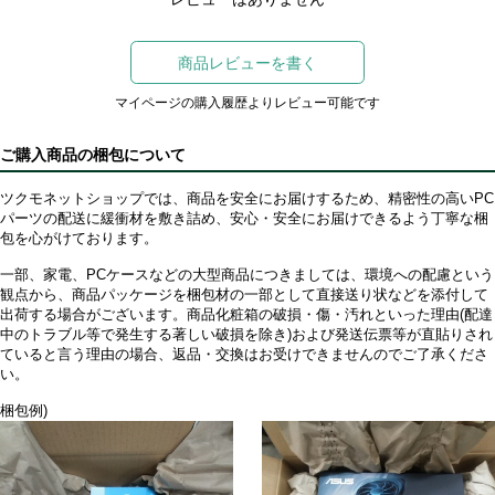
商品レビューを書く
マイページの購入履歴よりレビュー可能です
ご購入商品の梱包について
ツクモネットショップでは、商品を安全にお届けするため、精密性の高いPC
パーツの配送に緩衝材を敷き詰め、安心・安全にお届けできるよう丁寧な梱
包を心がけております。
一部、家電、PCケースなどの大型商品につきましては、環境への配慮という
観点から、商品パッケージを梱包材の一部として直接送り状などを添付して
出荷する場合がございます。商品化粧箱の破損・傷・汚れといった理由(配達
中のトラブル等で発生する著しい破損を除き)および発送伝票等が直貼りされ
ていると言う理由の場合、返品・交換はお受けできませんのでご了承くださ
い。
梱包例)