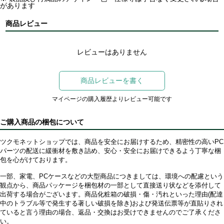
があります
商品レビュー
レビューはありません
商品レビューを書く
マイページの購入履歴よりレビュー可能です
ご購入商品の梱包について
ツクモネットショップでは、商品を安全にお届けするため、精密性の高いPC
パーツの配送に緩衝材を敷き詰め、安心・安全にお届けできるよう丁寧な梱
包を心がけております。
一部、家電、PCケースなどの大型商品につきましては、環境への配慮という
観点から、商品パッケージを梱包材の一部として直接送り状などを添付して
出荷する場合がございます。商品化粧箱の破損・傷・汚れといった理由(配達
中のトラブル等で発生する著しい破損を除き)および発送伝票等が直貼りされ
ていると言う理由の場合、返品・交換はお受けできませんのでご了承くださ
い。