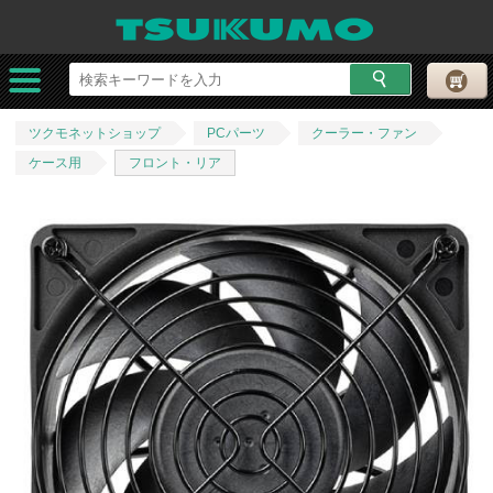
ツクモネットショップ
PCパーツ
クーラー・ファン
ケース用
フロント・リア