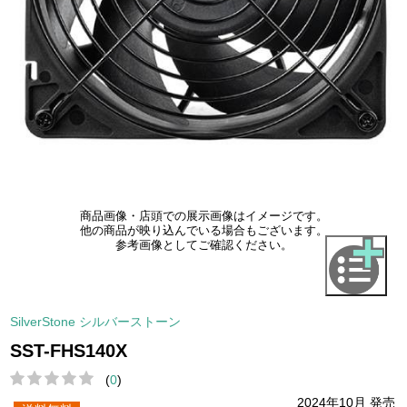
商品画像・店頭での展示画像はイメージです。
他の商品が映り込んでいる場合もございます。
参考画像としてご確認ください。
SilverStone シルバーストーン
SST-FHS140X
(
0
)
2024年10月 発売