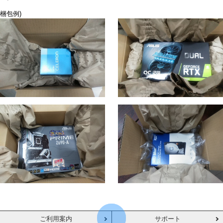
梱包例)
ご利用案内
サポート