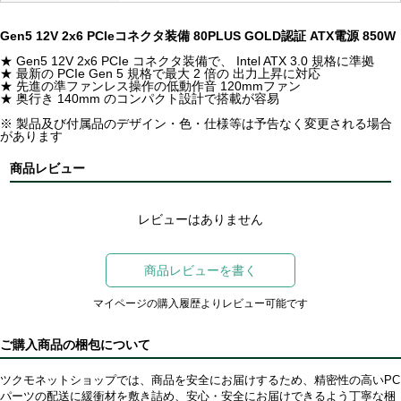
Gen5 12V 2x6 PCIeコネクタ装備 80PLUS GOLD認証 ATX電源 850W
★ Gen5 12V 2x6 PCIe コネクタ装備で、 Intel ATX 3.0 規格に準拠
★ 最新の PCIe Gen 5 規格で最大 2 倍の 出力上昇に対応
★ 先進の準ファンレス操作の低動作音 120mmファン
★ 奥行き 140mm のコンパクト設計で搭載が容易
※ 製品及び付属品のデザイン・色・仕様等は予告なく変更される場合
があります
商品レビュー
レビューはありません
商品レビューを書く
マイページの購入履歴よりレビュー可能です
ご購入商品の梱包について
ツクモネットショップでは、商品を安全にお届けするため、精密性の高いPC
パーツの配送に緩衝材を敷き詰め、安心・安全にお届けできるよう丁寧な梱