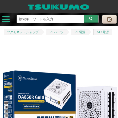
ツクモネットショップ
PCパーツ
PC電源
ATX電源