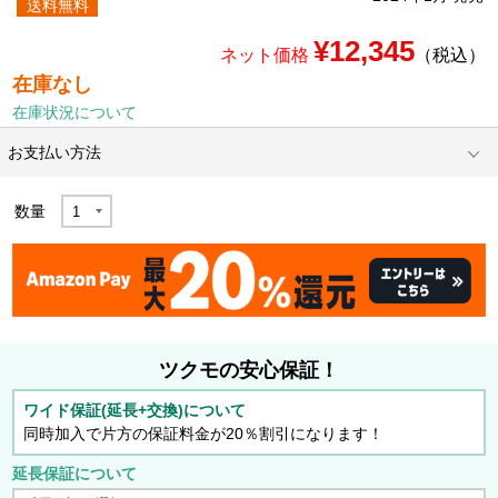
送料無料
¥12,345
ネット価格
（税込）
在庫なし
在庫状況について
お支払い方法
数量
ツクモの安心保証！
ワイド保証(延長+交換)について
同時加入で片方の保証料金が20％割引になります！
延長保証について