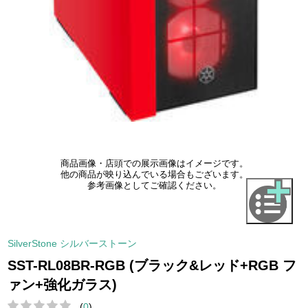
商品画像・店頭での展示画像はイメージです。
他の商品が映り込んでいる場合もございます。
参考画像としてご確認ください。
SilverStone シルバーストーン
SST-RL08BR-RGB (ブラック&レッド+RGB フ
ァン+強化ガラス)
(
0
)