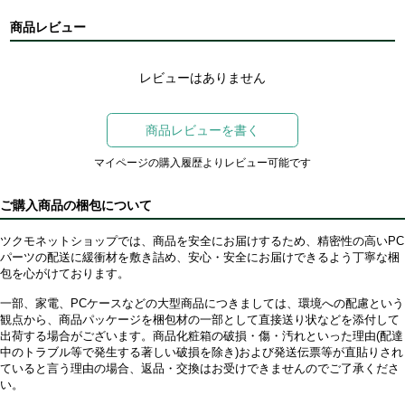
商品レビュー
レビューはありません
商品レビューを書く
マイページの購入履歴よりレビュー可能です
ご購入商品の梱包について
ツクモネットショップでは、商品を安全にお届けするため、精密性の高いPC
パーツの配送に緩衝材を敷き詰め、安心・安全にお届けできるよう丁寧な梱
包を心がけております。
一部、家電、PCケースなどの大型商品につきましては、環境への配慮という
観点から、商品パッケージを梱包材の一部として直接送り状などを添付して
出荷する場合がございます。商品化粧箱の破損・傷・汚れといった理由(配達
中のトラブル等で発生する著しい破損を除き)および発送伝票等が直貼りされ
ていると言う理由の場合、返品・交換はお受けできませんのでご了承くださ
い。