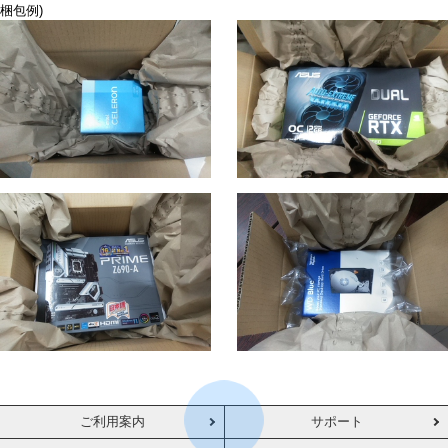
梱包例)
ご利用案内
サポート