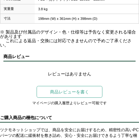
実重量
3.8 kg
寸法
198mm (W) x 361mm (H) x 398mm (D)
※ 製品及び付属品のデザイン・色・仕様等は予告なく変更される場合
があります
これによる返品・交換には対応できませんので予めご了承くださ
い。
商品レビュー
レビューはありません
商品レビューを書く
マイページの購入履歴よりレビュー可能です
ご購入商品の梱包について
ツクモネットショップでは、商品を安全にお届けするため、精密性の高いPC
パーツの配送に緩衝材を敷き詰め、安心・安全にお届けできるよう丁寧な梱