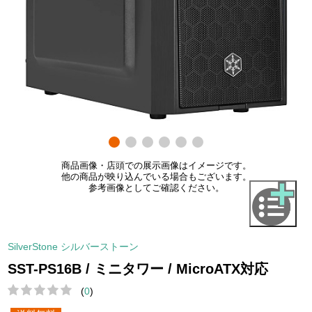
商品画像・店頭での展示画像はイメージです。
他の商品が映り込んでいる場合もございます。
参考画像としてご確認ください。
SilverStone シルバーストーン
SST-PS16B / ミニタワー / MicroATX対応
(
0
)