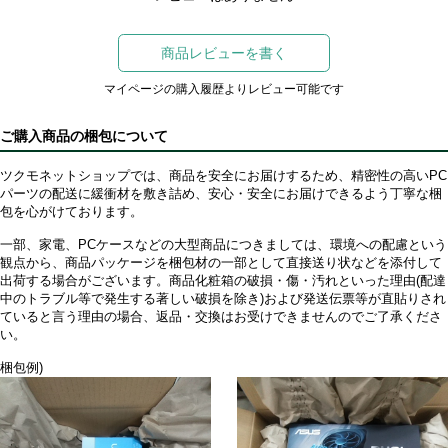
商品レビューを書く
マイページの購入履歴よりレビュー可能です
ご購入商品の梱包について
ツクモネットショップでは、商品を安全にお届けするため、精密性の高いPC
パーツの配送に緩衝材を敷き詰め、安心・安全にお届けできるよう丁寧な梱
包を心がけております。
一部、家電、PCケースなどの大型商品につきましては、環境への配慮という
観点から、商品パッケージを梱包材の一部として直接送り状などを添付して
出荷する場合がございます。商品化粧箱の破損・傷・汚れといった理由(配達
中のトラブル等で発生する著しい破損を除き)および発送伝票等が直貼りされ
ていると言う理由の場合、返品・交換はお受けできませんのでご了承くださ
い。
梱包例)