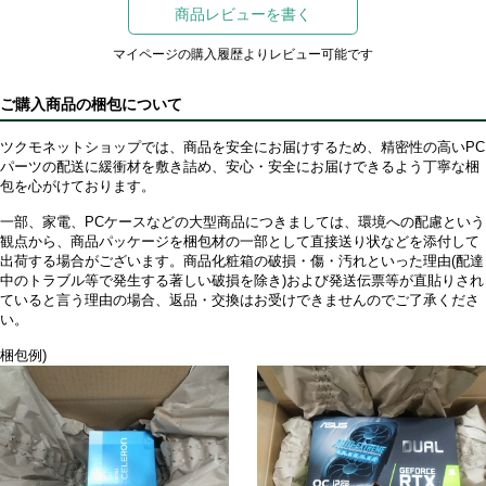
商品レビューを書く
マイページの購入履歴よりレビュー可能です
ご購入商品の梱包について
ツクモネットショップでは、商品を安全にお届けするため、精密性の高いPC
パーツの配送に緩衝材を敷き詰め、安心・安全にお届けできるよう丁寧な梱
包を心がけております。
一部、家電、PCケースなどの大型商品につきましては、環境への配慮という
観点から、商品パッケージを梱包材の一部として直接送り状などを添付して
出荷する場合がございます。商品化粧箱の破損・傷・汚れといった理由(配達
中のトラブル等で発生する著しい破損を除き)および発送伝票等が直貼りされ
ていると言う理由の場合、返品・交換はお受けできませんのでご了承くださ
い。
梱包例)