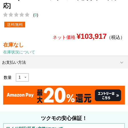
応]
(
0
)
送料無料
¥103,917
ネット価格
（税込）
在庫なし
在庫状況について
お支払い方法
数量
ツクモの安心保証！