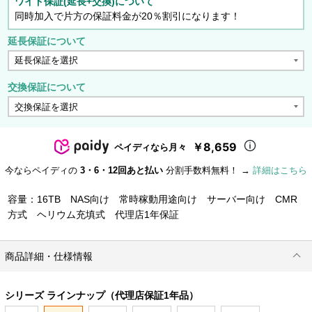
ワイド保証(延長+交換)について
同時加入で片方の保証料金が20％割引になります！
延長保証について
交換保証について
￥8,659
ペイディなら月々
今ならペイディの
3・6・12回あと払い
分割手数料無料！ →
詳細はこちら
容量：16TB NAS向け 常時稼動用途向け サーバー向け CMR
方式 ヘリウム充填式 代理店1年保証
商品詳細・仕様情報
シリーズ ラインナップ（代理店保証1年品）