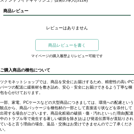
ステントライトキャッシュ」技術の導入(512e)
商品レビュー
レビューはありません
商品レビューを書く
マイページの購入履歴よりレビュー可能です
ご購入商品の梱包について
ツクモネットショップでは、商品を安全にお届けするため、精密性の高いPC
パーツの配送に緩衝材を敷き詰め、安心・安全にお届けできるよう丁寧な梱
包を心がけております。
一部、家電、PCケースなどの大型商品につきましては、環境への配慮という
観点から、商品パッケージを梱包材の一部として直接送り状などを添付して
出荷する場合がございます。商品化粧箱の破損・傷・汚れといった理由(配達
中のトラブル等で発生する著しい破損を除き)および発送伝票等が直貼りされ
ていると言う理由の場合、返品・交換はお受けできませんのでご了承くださ
い。