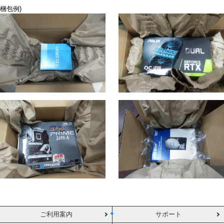
梱包例)
ご利用案内
サポート