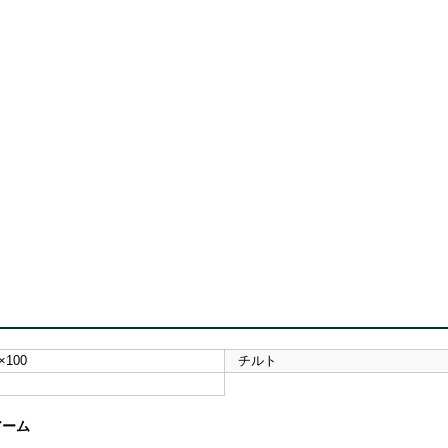
×100
チルト
アーム