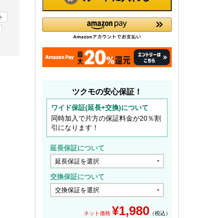
ト
ツクモの安心保証！
ワイド保証(延長+交換)について
同時加入で片方の保証料金が20％割
引になります！
延長保証について
交換保証について
¥
1,980
ネット価格
（税込）