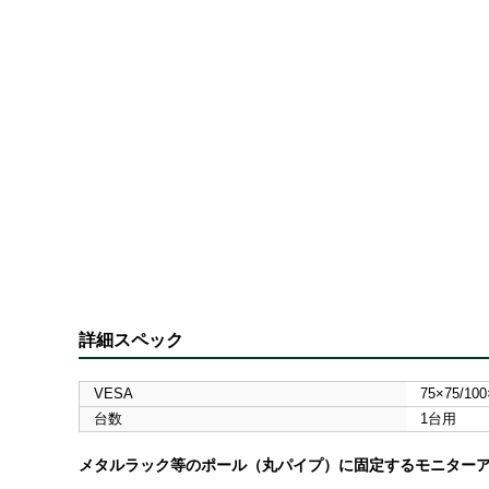
詳細スペック
VESA
75×75/100
台数
1台用
メタルラック等のポール（丸パイプ）に固定するモニター