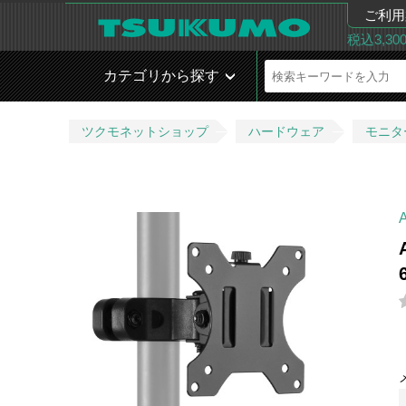
ご利用
税込3,3
カテゴリから探す
ツクモネットショップ
ハードウェア
モニタ