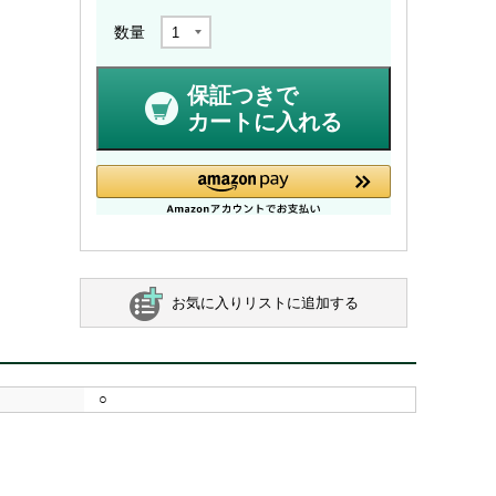
数量
保証つきで
カートに入れる
お気に入りリストに追加する
○