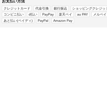
お支払い方法
クレジットカード
代金引換
銀行振込
ショッピングクレジッ
コンビニ払い
d払い
PayPay
楽天ペイ
au PAY
メルペイ
あと払い(ペイディ)
PayPal
Amazon Pay