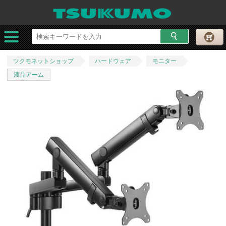
ツクモネットショップ
ハードウェア
モニター
液晶アーム