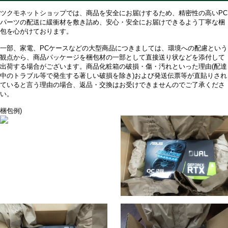
ツクモネットショップでは、商品を安全にお届けするため、精密性の高いPC
パーツの配送に緩衝材を敷き詰め、安心・安全にお届けできるよう丁寧な梱
包を心がけております。
一部、家電、PCケースなどの大型商品につきましては、環境への配慮という
観点から、商品パッケージを梱包材の一部として直接送り状などを添付して
出荷する場合がございます。商品化粧箱の破損・傷・汚れといった理由(配達
中のトラブル等で発生する著しい破損を除き)および発送伝票等が直貼りされ
ていると言う理由の場合、返品・交換はお受けできませんのでご了承くださ
い。
梱包例)